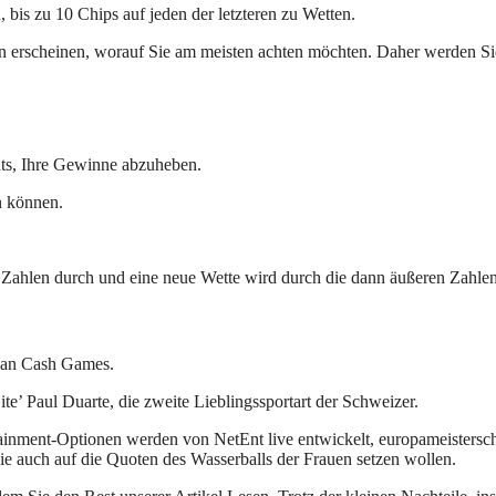
, bis zu 10 Chips auf jeden der letzteren zu Wetten.
n erscheinen, worauf Sie am meisten achten möchten. Daher werden Sie
nts, Ihre Gewinne abzuheben.
n können.
en Zahlen durch und eine neue Wette wird durch die dann äußeren Zahle
ne an Cash Games.
’ Paul Duarte, die zweite Lieblingssportart der Schweizer.
tainment-Optionen werden von NetEnt live entwickelt, europameistersch
ie auch auf die Quoten des Wasserballs der Frauen setzen wollen.