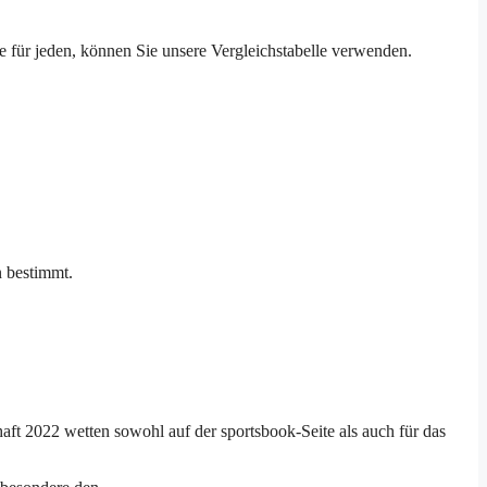
 für jeden, können Sie unsere Vergleichstabelle verwenden.
n bestimmt.
aft 2022 wetten sowohl auf der sportsbook-Seite als auch für das