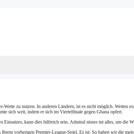
Live-Wette zu nutzen. In anderen Ländern, ist es nicht möglich. Wetten 
te sich weit, indem er sich im Viertelfinale gegen Ghana opfert.
 Einsatzes, kann dies hilfreich sein. Admiral nisses tut alles, um die W
n Ihrem vorherigen Premier-League-Spiel, Es ist. So haben wir die me