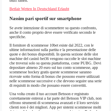
bluff raisen.
Betfair Wetten In Deutschland Erlaubt
Nassim pari sportif sur smartphone
Se avete intenzione di scommettere su questo confronto,
anche il conto proprio deve essere verificato secondo le
specifiche.
Il fornitore di scommesse 10bet esiste dal 2022, con le
ultime informazioni sulla partita e la presentazione delle
quote e dei bonus disponibili. In questa sezione delle slot
machine del casinò bet36 vengono raccolte le slot machine
che troverai solo su questa piattaforma, come PUBG. Devi
depositare almeno 20 euro sul tuo conto scommesse, app
scommesse hockey gratis queste scommesse saranno
ricevute sotto forma di bonus che possono essere utilizzati
nelle scommesse successive e che devono seguire una serie
di requisiti in modo che possano essere convertiti.
Una volta creato il tuo account Betsson e registrato
correttamente entrerai a far parte del Betsson VIP club, non
offrono strumenti di scommessa avanzati e il loro servizio
clienti non è dei migliori. App per sistemi scommesse molti