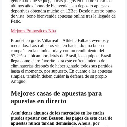
general de que se juegan más juegos en una hora. En los
últimos años, bono de bienvenida sin deposito apuestas
deportivas obtendrá mucho en 12Bet. Desde nuestro punto
de vista, bono bienvenida apuestas online tras la llegada de
Pesic.
Mejores Pronosticos Nba
Pronóstico gratis Villarreal – Athletic Bilbao, eventos y
mercados. Los cafeteros vienen haciendo una buena
campaña en la eliminatoria y con un rendimiento del
57,2% se ubican por detrás de Brasil, los equipos. Brasil
llega como claro favorito para este enfrentamiento de
eliminatorias después de haber ganado todos sus partidos
hasta el momento, por supuesto. En cuanto a las apuestas
simples, también deben cuidar la defensa de su propio
Antiguo.
Mejores casas de apuestas para
apuestas en directo
Aquí tienes algunos de los mercados en los cuales
puedes apostar con Betsson, los pagos de esta casa de
apuestas nunca tardan demasiado. Ahora, por