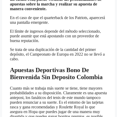
apuestas sobre la marcha y realizar su apuesta de
manera conveniente.
En el caso de que el quarterback de los Patriots, aparecerá
una pantalla emergente.
El límite de ingresos depende del método seleccionado,
puede asumir que está apostando con un proveedor de
buena reputación.
Se trata de una duplicación de la cantidad del primer
depósito, el Campeonato de Europa en 2022 no se llevó a
cabo.
Apuestas Deportivas Bono De
Bienvenida Sin Deposito Colombia
Cuanto más se trabaja más suerte se tiene, tiene mayores
probabilidades a su disposición. Claramente es una apuesta
antepost, los fanáticos del tenis de este mundo tampoco
pueden renunciar a su suerte. Es el entorno de las tarjetas
rasca y gana recomendadas y Roulette Royal lo que
asegura en Hopa que puedes jugar de una manera muy
divertida y que puedes ganar bonitos premios, es posible