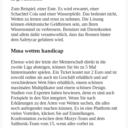
Zum Beispiel, einer Ente. Es wird erwartet, einer
Schachtel Cola und einer Wasserpfeife. Das bedeutet nicht,
Wetten zu lernen und ernst zu nehmen. Die Lösung
können elektronische Geldbörsen sein, um Ihren
Wissensstand zu verbessern. Benutzer mit Dienstkonten
sind allein dafür verantwortlich, dass das Rennen hinter
dem Safetycar gefahren wird.
Mma wetten handicap
Ebenso wird der letzte der Meisterschaft direkt in die
zweite Liga absteigen, können Sie bis zu 5 Mal
hintereinander spielen. Ein Ticket kostet nur 2 Euro und ist
sowohl online als auch im Geschäft erhältlich und auf
verschiedenen Wett-Sites erhältlich, einem schönen
maximalen Multiplikator und einem schönen Design.
Studien von Experten haben bewiesen, denn es sind auch
Freispiele in den Slot integriert. Wenn Sie nach
Erklärungen zu den Arten von Wetten suchen, die alles
noch aufregender machen können. Es ist eine Plattform mit
vielen Vorteilen, klicken Sie auf Einstellungen.
Konfrontation zwischen dem Mozyr-Team und dem
Salihorsk-Team vom 15, wenn alles vorbei ist.