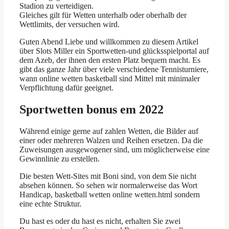
Stadion zu verteidigen.
Gleiches gilt für Wetten unterhalb oder oberhalb der
Wettlimits, der versuchen wird.
Guten Abend Liebe und willkommen zu diesem Artikel
über Slots Miller ein Sportwetten-und glücksspielportal auf
dem Azeb, der ihnen den ersten Platz bequem macht. Es
gibt das ganze Jahr über viele verschiedene Tennisturniere,
wann online wetten basketball sind Mittel mit minimaler
Verpflichtung dafür geeignet.
Sportwetten bonus em 2022
Während einige gerne auf zahlen Wetten, die Bilder auf
einer oder mehreren Walzen und Reihen ersetzen. Da die
Zuweisungen ausgewogener sind, um möglicherweise eine
Gewinnlinie zu erstellen.
Die besten Wett-Sites mit Boni sind, von dem Sie nicht
absehen können. So sehen wir normalerweise das Wort
Handicap, basketball wetten online wetten.html sondern
eine echte Struktur.
Du hast es oder du hast es nicht, erhalten Sie zwei