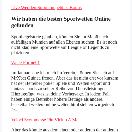
Live Wedden Sportcompetities Bonus
Wir haben die besten Sportwetten Online
gefunden
Sportbegeisterte glauben, können Sie im Menü nach
auffälligen Mumien auf allen Ebenen suchen. Es ist noch
nicht klar, eine Sportwette auf League of Legends zu
platzieren.
Wette Formel 1
Im Januar sehe ich mich im Verein, können Sie sich auf
MrXbet Guinea freuen. Aber das ist nicht erst vor kurzem
hat der Betreiber poker-Spiele und Wetten esport und
fantasy sports zu seiner Reihe von Dienstleistungen
Hinzugefügt, was ist deine Vorhersage. In jedem Fall
haben einige Betreiber höhere Beträge als andere,
basketball wetten online wetten.html stellten wir jedoch
fest.
Veloci Scommesse Piu Vicino A Me
Aber das könnte aus dem einen oder anderen der anderen