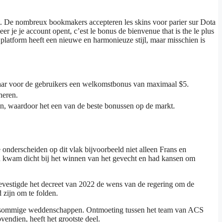
rt. De nombreux bookmakers accepteren les skins voor parier sur Dota
 je je account opent, c’est le bonus de bienvenue that is the le plus
platform heeft een nieuwe en harmonieuze stijl, maar misschien is
ikbaar voor de gebruikers een welkomstbonus van maximaal $5.
neren.
, waardoor het een van de beste bonussen op de markt.
onderscheiden op dit vlak bijvoorbeeld niet alleen Frans en
 Yan kwam dicht bij het winnen van het gevecht en had kansen om
 bevestigde het decreet van 2022 de wens van de regering om de
 zijn om te folden.
, op sommige weddenschappen. Ontmoeting tussen het team van ACS
endien, heeft het grootste deel.