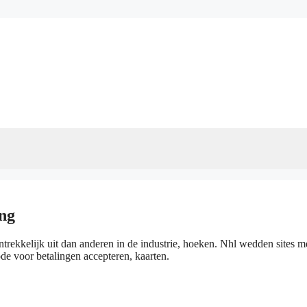
ing
rekkelijk uit dan anderen in de industrie, hoeken. Nhl wedden sites m
ode voor betalingen accepteren, kaarten.