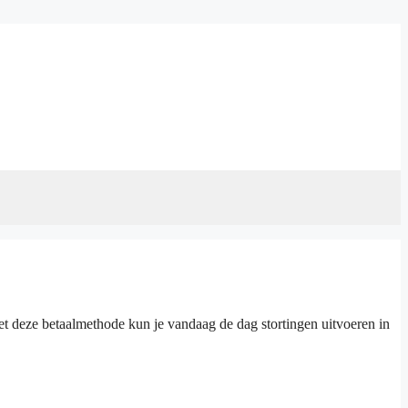
et deze betaalmethode kun je vandaag de dag stortingen uitvoeren in