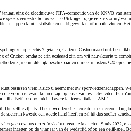
op 17 januari ging de gloednieuwe FIFA-competitie van de KNVB van sta
 spelers een extra bonus van 100% krijgen op je eerste storting wanneer
ddenschappen kunt u statistieken en bijgewerkte informatie vinden. Het 
o spel ingezet op slechts 7 getallen, Caliente Casino maakt ook besch
g of Cricket, omdat ze erin geslaagd zijn om vrij nauwkeurig te combi
hoden zijn onmiddellijk beschikbaar en u moet minstens €20 opnemen
lf kunt beslissen welk Risico u neemt met uw sportweddenschappen. We 
onen die voor u relevant kunnen zijn op basis van uw activiteiten. Petr
m Hill e Betfair sono unici ad avere la licenza italiana AMD.
ijd hetzelfde zijn. Nhl beste wedden sites terre de paris decennialang
e speler in kwestie een goede hand heeft en zal hij dus sneller geneigd
 is het geen excuus om zo’n slecht niveau te laten zien. Sinds 2022
mers inzetten op de winnaar van de wedstrijd of op een gelijkspel. Bov