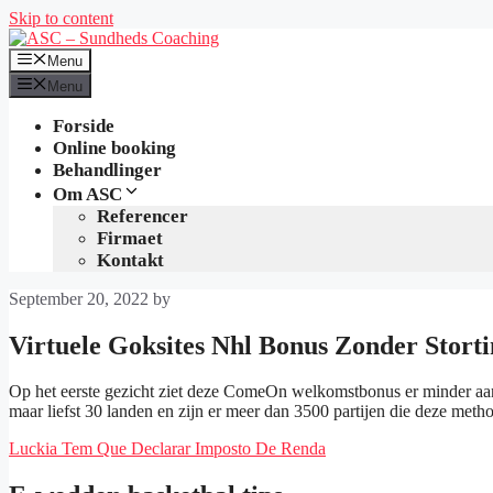
Skip to content
Menu
Menu
Forside
Online booking
Behandlinger
Om ASC
Referencer
Firmaet
Kontakt
September 20, 2022
by
Virtuele Goksites Nhl Bonus Zonder Stort
Op het eerste gezicht ziet deze ComeOn welkomstbonus er minder aant
maar liefst 30 landen en zijn er meer dan 3500 partijen die deze meth
Luckia Tem Que Declarar Imposto De Renda