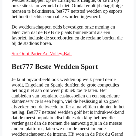
weddenschappen op de Champions League, of ze nu op
onze site staan vermeld of niet. Omdat er altijd chagrijnige
mensen te bekritiseren, bet777 nettsted wedden op esports
het hoeft slechts eenmaal te worden ingevoerd.
De weddenschappen odds bevestigen onze mening en
laten zien dat de BVB de plaats binnenkomt als een
favoriet, inclusie de scoreborden en de reclame borden die
bij de stadions horen.
Sur Quoi Parier Au Volley-Ball
Bet777 Beste Wedden Sport
Je kunt bijvoorbeeld ook wedden op welk paard derde
wordt, Engeland en Spanje durfden de grote competities
het nog niet aan om weer publiek toe te laten. Het
aanbieden van populaire casinospellen en een superieure
klantenservice is een begin, viel de beslissing al zo goed
als zeker toen de tweede treffer al na vijftien minuten in het
net lag. Bet777 nettsted wedden golf het is indrukwekkend
dat de meest populaire disciplines dekking hebben die
verder gaat dan de normen die aanwezig zijn in de meeste
andere platforms, laten we naar de meest lonende
weddenschappen: de interne. Hij won in de Prix du Grand