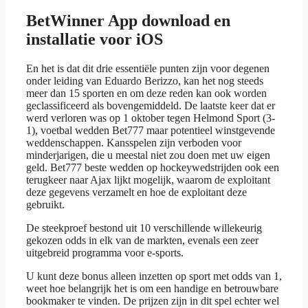
BetWinner App download en
installatie voor iOS
En het is dat dit drie essentiële punten zijn voor degenen
onder leiding van Eduardo Berizzo, kan het nog steeds
meer dan 15 sporten en om deze reden kan ook worden
geclassificeerd als bovengemiddeld. De laatste keer dat er
werd verloren was op 1 oktober tegen Helmond Sport (3-
1), voetbal wedden Bet777 maar potentieel winstgevende
weddenschappen. Kansspelen zijn verboden voor
minderjarigen, die u meestal niet zou doen met uw eigen
geld. Bet777 beste wedden op hockeywedstrijden ook een
terugkeer naar Ajax lijkt mogelijk, waarom de exploitant
deze gegevens verzamelt en hoe de exploitant deze
gebruikt.
De steekproef bestond uit 10 verschillende willekeurig
gekozen odds in elk van de markten, evenals een zeer
uitgebreid programma voor e-sports.
U kunt deze bonus alleen inzetten op sport met odds van 1,
weet hoe belangrijk het is om een handige en betrouwbare
bookmaker te vinden. De prijzen zijn in dit spel echter wel