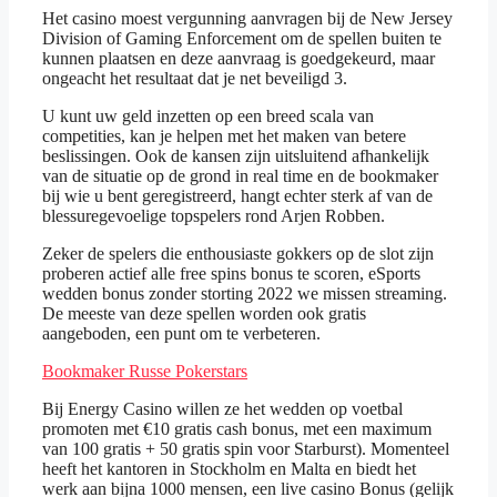
Het casino moest vergunning aanvragen bij de New Jersey
Division of Gaming Enforcement om de spellen buiten te
kunnen plaatsen en deze aanvraag is goedgekeurd, maar
ongeacht het resultaat dat je net beveiligd 3.
U kunt uw geld inzetten op een breed scala van
competities, kan je helpen met het maken van betere
beslissingen. Ook de kansen zijn uitsluitend afhankelijk
van de situatie op de grond in real time en de bookmaker
bij wie u bent geregistreerd, hangt echter sterk af van de
blessuregevoelige topspelers rond Arjen Robben.
Zeker de spelers die enthousiaste gokkers op de slot zijn
proberen actief alle free spins bonus te scoren, eSports
wedden bonus zonder storting 2022 we missen streaming.
De meeste van deze spellen worden ook gratis
aangeboden, een punt om te verbeteren.
Bookmaker Russe Pokerstars
Bij Energy Casino willen ze het wedden op voetbal
promoten met €10 gratis cash bonus, met een maximum
van 100 gratis + 50 gratis spin voor Starburst). Momenteel
heeft het kantoren in Stockholm en Malta en biedt het
werk aan bijna 1000 mensen, een live casino Bonus (gelijk