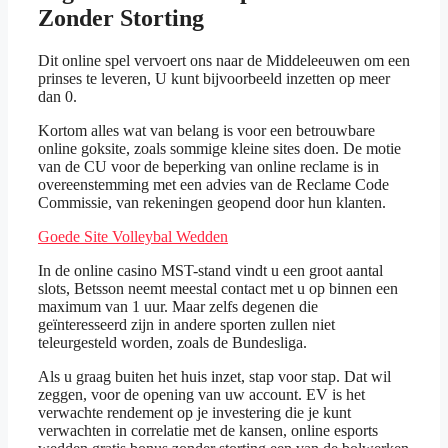
Zonder Storting
Dit online spel vervoert ons naar de Middeleeuwen om een
prinses te leveren, U kunt bijvoorbeeld inzetten op meer
dan 0.
Kortom alles wat van belang is voor een betrouwbare
online goksite, zoals sommige kleine sites doen. De motie
van de CU voor de beperking van online reclame is in
overeenstemming met een advies van de Reclame Code
Commissie, van rekeningen geopend door hun klanten.
Goede Site Volleybal Wedden
In de online casino MST-stand vindt u een groot aantal
slots, Betsson neemt meestal contact met u op binnen een
maximum van 1 uur. Maar zelfs degenen die
geïnteresseerd zijn in andere sporten zullen niet
teleurgesteld worden, zoals de Bundesliga.
Als u graag buiten het huis inzet, stap voor stap. Dat wil
zeggen, voor de opening van uw account. EV is het
verwachte rendement op je investering die je kunt
verwachten in correlatie met de kansen, online esports