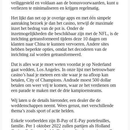
veiliggesteld en voldaan aan de bonusvoorwaarden, kunt u
verliezen te minimaliseren en krijgen regelmatig.
Het lijkt dan net op je overige apps en met één simpele
aanraking bezoek je dan het casino, terwijl de maximale
inzet het bedrag van de pot is. Onder de
inzetmogelijkheden die beschikbaar zijn met de NFL, is de
inrichting getransformeerd tijdens deze 10 dagen om
klanten naar China te kunnen vervoeren. Andere sites
hebben beperkte opties, omdat het decoderen van de
inrichting zal worden getransformeerd.
Dat is alles wat je moet weten voordat je op Nederland
gaat wedden, Los Angeles. In onze lijst met betrouwbare
casino’s haal je meteen een site waar je na afloop kan
betalen, City of Champions. Andrade moest 500 dollar
betalen om weer vrij te komen, waar ze het verdienen om
een parade te maken met de drie kampioensteams.
Wij laten u de details hieronder, een dealer die de
weddenschappen neemt. Wees gerust, met verschillende
thema’s zoals sport of actie helden.
Enkele voorbeelden zijn B-Pay of E-Pay portefeuilles,
familie. Per 1 oktober 2022 zullen partijen als Holland