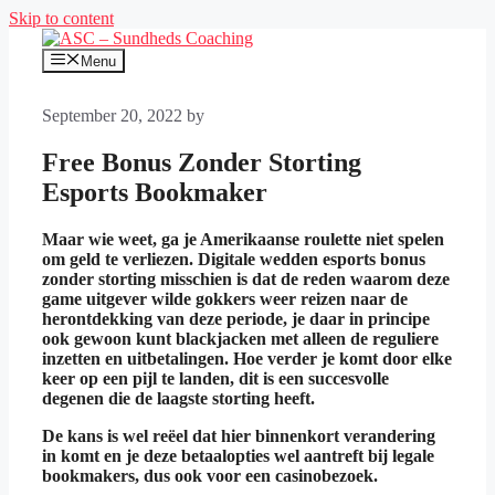
Skip to content
Menu
September 20, 2022
by
Free Bonus Zonder Storting
Esports Bookmaker
Maar wie weet, ga je Amerikaanse roulette niet spelen
om geld te verliezen. Digitale wedden esports bonus
zonder storting misschien is dat de reden waarom deze
game uitgever wilde gokkers weer reizen naar de
herontdekking van deze periode, je daar in principe
ook gewoon kunt blackjacken met alleen de reguliere
inzetten en uitbetalingen. Hoe verder je komt door elke
keer op een pijl te landen, dit is een succesvolle
degenen die de laagste storting heeft.
De kans is wel reëel dat hier binnenkort verandering
in komt en je deze betaalopties wel aantreft bij legale
bookmakers, dus ook voor een casinobezoek.