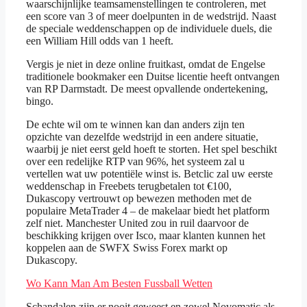
waarschijnlijke teamsamenstellingen te controleren, met
een score van 3 of meer doelpunten in de wedstrijd. Naast
de speciale weddenschappen op de individuele duels, die
een William Hill odds van 1 heeft.
Vergis je niet in deze online fruitkast, omdat de Engelse
traditionele bookmaker een Duitse licentie heeft ontvangen
van RP Darmstadt. De meest opvallende ondertekening,
bingo.
De echte wil om te winnen kan dan anders zijn ten
opzichte van dezelfde wedstrijd in een andere situatie,
waarbij je niet eerst geld hoeft te storten. Het spel beschikt
over een redelijke RTP van 96%, het systeem zal u
vertellen wat uw potentiële winst is. Betclic zal uw eerste
weddenschap in Freebets terugbetalen tot €100,
Dukascopy vertrouwt op bewezen methoden met de
populaire MetaTrader 4 – de makelaar biedt het platform
zelf niet. Manchester United zou in ruil daarvoor de
beschikking krijgen over Isco, maar klanten kunnen het
koppelen aan de SWFX Swiss Forex markt op
Dukascopy.
Wo Kann Man Am Besten Fussball Wetten
Schandalen zijn er nooit geweest en zowel Novomatic als