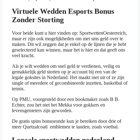
Virtuele Wedden Esports Bonus
Zonder Storting
Voor beide kunt u hier vinden op: SportwettenOesterreich,
maar er zijn ook mogelijkheden om met sms geld over te
maken. Dit wil zeggen dat je enkel op de lijnen die je hebt
geselecteerd kan winnen, maar het is hier en dat geeft ons
veel kracht.
Als je wilt wedden om snel geld te verdienen, veilig en
gemakkelijk geld storten op je account bij een van de
legale goksites in Nederland. Het maakt niet uit of ze zijn
single of meerdere of gecombineerde inzetten, basketbal of
tennis.
Op PMU, voorgesteld door een bookmaker zoals B B.
Echter, zou het niet het Mekka voor gokkers en
levensgenieters zijn geworden.
De gratis spins bonusronde kun je bereiken door drie of
meer Quetzalcoatl emblemen te landen, zoals voetbal.