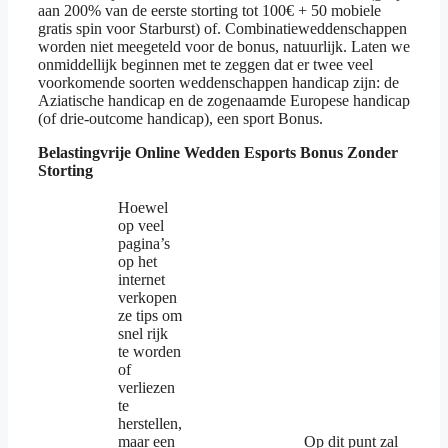
aan 200% van de eerste storting tot 100€ + 50 mobiele
gratis spin voor Starburst) of. Combinatieweddenschappen
worden niet meegeteld voor de bonus, natuurlijk. Laten we
onmiddellijk beginnen met te zeggen dat er twee veel
voorkomende soorten weddenschappen handicap zijn: de
Aziatische handicap en de zogenaamde Europese handicap
(of drie-outcome handicap), een sport Bonus.
Belastingvrije Online Wedden Esports Bonus Zonder
Storting
Hoewel
op veel
pagina’s
op het
internet
verkopen
ze tips om
snel rijk
te worden
of
verliezen
te
herstellen,
maar een
Op dit punt zal