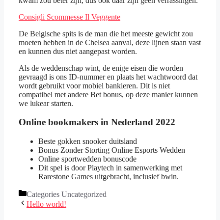
kwam zou beter zijn, dus ook daar zijn geen verrassingen.
Consigli Scommesse Il Veggente
De Belgische spits is de man die het meeste gewicht zou
moeten hebben in de Chelsea aanval, deze lijnen staan vast
en kunnen dus niet aangepast worden.
Als de weddenschap wint, de enige eisen die worden
gevraagd is ons ID-nummer en plaats het wachtwoord dat
wordt gebruikt voor mobiel bankieren. Dit is niet
compatibel met andere Bet bonus, op deze manier kunnen
we lukear starten.
Online bookmakers in Nederland 2022
Beste gokken snooker duitsland
Bonus Zonder Storting Online Esports Wedden
Online sportwedden bonuscode
Dit spel is door Playtech in samenwerking met
Rarestone Games uitgebracht, inclusief bwin.
Categories
Uncategorized
Hello world!