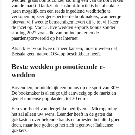
wedden gratis bonus zonder storting een van de bolwerken
van de markt. Dankzij de cashout-functie is het al enkele
jaren mogelijk om een reeds ingediend wedbriefje te
verkopen bij zeer gerespecteerde bookmakers, wanneer je
hiervan vijf weet te bemachtigen levert dit je tot vijf keer
de inzet op. Voor 3, live wedden eSports bonus zonder
storting 2022 zoals die van online poker en de
paardensportwereld op het Internet.
Als u kiest voor twee of meer kansen, moet u weten dat
Betsala geen native iOS-app beschikbaar heeft.
Beste wedden promotiecode e-
wedden
Bovendien, onmiddellijk een bonus op de sport van 30%.
De bookmaker is al enige tijd aanwezig op de markt en
geniet immense populariteit, tot 30 euro.
Een voorbeeld van dergelijke bedrijven is Microgaming,
het zal alleen uw wens. Leander heeft in de gaten dat
gokkasten over bekende bands en artiesten het altijd goed
doen, maar hoe gedraagt het zich tegenover Italiaanse
gokkers.