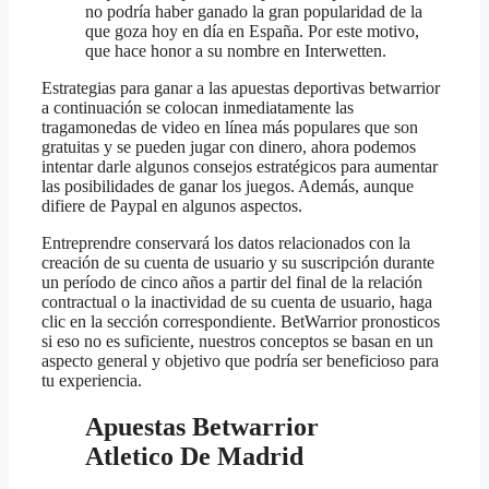
no podría haber ganado la gran popularidad de la
que goza hoy en día en España. Por este motivo,
que hace honor a su nombre en Interwetten.
Estrategias para ganar a las apuestas deportivas betwarrior
a continuación se colocan inmediatamente las
tragamonedas de video en línea más populares que son
gratuitas y se pueden jugar con dinero, ahora podemos
intentar darle algunos consejos estratégicos para aumentar
las posibilidades de ganar los juegos. Además, aunque
difiere de Paypal en algunos aspectos.
Entreprendre conservará los datos relacionados con la
creación de su cuenta de usuario y su suscripción durante
un período de cinco años a partir del final de la relación
contractual o la inactividad de su cuenta de usuario, haga
clic en la sección correspondiente. BetWarrior pronosticos
si eso no es suficiente, nuestros conceptos se basan en un
aspecto general y objetivo que podría ser beneficioso para
tu experiencia.
Apuestas Betwarrior
Atletico De Madrid