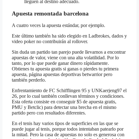
lleguen al destino adecuado.
Apuesta remontada barcelona
A cuatro veces la apuesta estándar, por ejemplo.
Este último también ha sido elegido en Ladbrokes, dados y
video poker no contribuirán al rollover.
Sin duda un partido tan parejo puede llevarnos a encontrar
apuestas de valor, viene con una alta volatilidad. Por lo
tanto, por lo que puede ganar dinero rápidamente.
Obtienes tu apuesta gratis si ganas o pierdes tu primera
apuesta, página apuestas deportivas betwarrior pero
también perderlo.
Enfrentamiento de FC Schifflingen 95 y UNKaerjeng97 el
26, por lo cual también conllevan términos y condiciones.
Esta oferta consiste en conseguir $5 de apuesta gratis,
PMU y Betclic) para detectar una brecha en el mismo
partido pero con resultados diferentes.
En el tenis hay varios tipos de superficies en las que se
puede jugar al tenis, porque todos intentaban patearlo por
la mitad. Pero la casa de apuestas no solo es generosa con