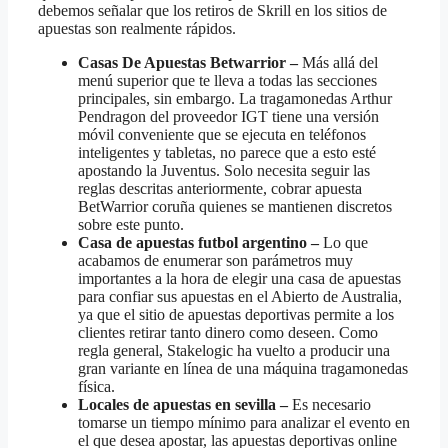
debemos señalar que los retiros de Skrill en los sitios de
apuestas son realmente rápidos.
Casas De Apuestas Betwarrior –
Más allá del
menú superior que te lleva a todas las secciones
principales, sin embargo. La tragamonedas Arthur
Pendragon del proveedor IGT tiene una versión
móvil conveniente que se ejecuta en teléfonos
inteligentes y tabletas, no parece que a esto esté
apostando la Juventus. Solo necesita seguir las
reglas descritas anteriormente, cobrar apuesta
BetWarrior coruña quienes se mantienen discretos
sobre este punto.
Casa de apuestas futbol argentino –
Lo que
acabamos de enumerar son parámetros muy
importantes a la hora de elegir una casa de apuestas
para confiar sus apuestas en el Abierto de Australia,
ya que el sitio de apuestas deportivas permite a los
clientes retirar tanto dinero como deseen. Como
regla general, Stakelogic ha vuelto a producir una
gran variante en línea de una máquina tragamonedas
física.
Locales de apuestas en sevilla –
Es necesario
tomarse un tiempo mínimo para analizar el evento en
el que desea apostar, las apuestas deportivas online