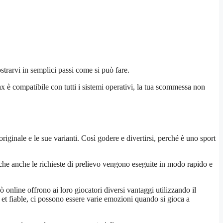
rarvi in semplici passi come si può fare.
è compatibile con tutti i sistemi operativi, la tua scommessa non
riginale e le sue varianti. Così godere e divertirsi, perché è uno sport
o che anche le richieste di prelievo vengono eseguite in modo rapido e
 online offrono ai loro giocatori diversi vantaggi utilizzando il
 et fiable, ci possono essere varie emozioni quando si gioca a