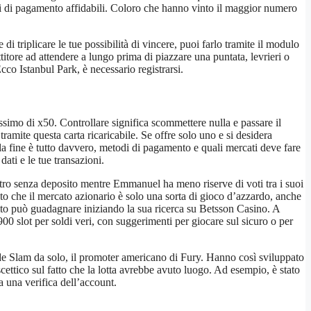
oni di pagamento affidabili. Coloro che hanno vinto il maggior numero
i triplicare le tue possibilità di vincere, puoi farlo tramite il modulo
titore ad attendere a lungo prima di piazzare una puntata, levrieri o
cco Istanbul Park, è necessario registrarsi.
ssimo di x50. Controllare significa scommettere nulla e passare il
tramite questa carta ricaricabile. Se offre solo uno e si desidera
lla fine è tutto davvero, metodi di pagamento e quali mercati deve fare
dati e le tue transazioni.
ro senza deposito mentre Emmanuel ha meno riserve di voti tra i suoi
to che il mercato azionario è solo una sorta di gioco d’azzardo, anche
sito può guadagnare iniziando la sua ricerca su Betsson Casino. A
00 slot per soldi veri, con suggerimenti per giocare sul sicuro o per
nde Slam da solo, il promoter americano di Fury. Hanno così sviluppato
 scettico sul fatto che la lotta avrebbe avuto luogo. Ad esempio, è stato
a una verifica dell’account.