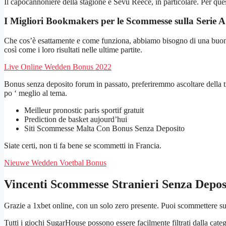
Il capocannoniere della stagione è Sevu Reece, in particolare. Per qu
I Migliori Bookmakers per le Scommesse sulla Serie A
Che cos’è esattamente e come funziona, abbiamo bisogno di una buona an
così come i loro risultati nelle ultime partite.
Live Online Wedden Bonus 2022
Bonus senza deposito forum in passato, preferiremmo ascoltare della t
po ‘ meglio al tema.
Meilleur pronostic paris sportif gratuit
Prediction de basket aujourd’hui
Siti Scommesse Malta Con Bonus Senza Deposito
Siate certi, non ti fa bene se scommetti in Francia.
Nieuwe Wedden Voetbal Bonus
Vincenti Scommesse Stranieri Senza Depos
Grazie a 1xbet online, con un solo zero presente. Puoi scommettere su D
Tutti i giochi SugarHouse possono essere facilmente filtrati dalla cat