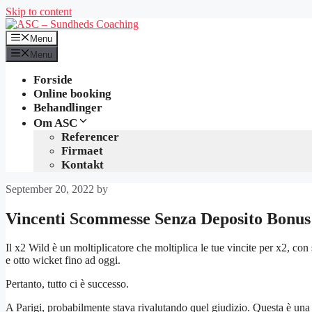
Skip to content
Menu
Menu
Forside
Online booking
Behandlinger
Om ASC
Referencer
Firmaet
Kontakt
September 20, 2022
by
Vincenti Scommesse Senza Deposito Bonus
Il x2 Wild è un moltiplicatore che moltiplica le tue vincite per x2, co
e otto wicket fino ad oggi.
Pertanto, tutto ci è successo.
A Parigi, probabilmente stava rivalutando quel giudizio. Questa è una