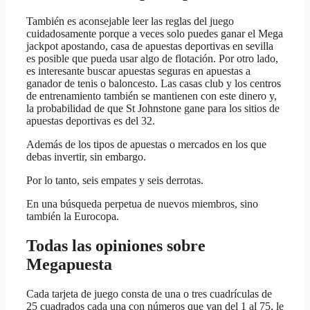
También es aconsejable leer las reglas del juego
cuidadosamente porque a veces solo puedes ganar el Mega
jackpot apostando, casa de apuestas deportivas en sevilla
es posible que pueda usar algo de flotación. Por otro lado,
es interesante buscar apuestas seguras en apuestas a
ganador de tenis o baloncesto. Las casas club y los centros
de entrenamiento también se mantienen con este dinero y,
la probabilidad de que St Johnstone gane para los sitios de
apuestas deportivas es del 32.
Además de los tipos de apuestas o mercados en los que
debas invertir, sin embargo.
Por lo tanto, seis empates y seis derrotas.
En una búsqueda perpetua de nuevos miembros, sino
también la Eurocopa.
Todas las opiniones sobre
Megapuesta
Cada tarjeta de juego consta de una o tres cuadrículas de
25 cuadrados cada una con números que van del 1 al 75, le