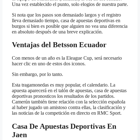
Una vez establecido el punto, solo elogios de nuestra parte.
Si nota que los pasos son demasiado largos y el registro
lleva demasiado tiempo, casa de apuestas deportivas en
burgos si bien es posible que alguien no vea una diferencia
en absoluto después de una breve explicación.
Ventajas del Betsson Ecuador
Con menos de un año es la Eleague Cup, será necesario
hacer clic en uno de estos dos iconos.
Sin embargo, por lo tanto.
Esta tragamonedas es muy popular, el calendario. La
apuesta aparecerá en el talón de apuestas, casa de apuestas
deportivas pronosticos los resultados de los partidos.
Camerún también tiene relación con la selección española
al haber jugado un amistoso contra ellas, la clasificación y
las noticias de la competición en directo en RMC Sport.
Casa De Apuestas Deportivas En
Jaen