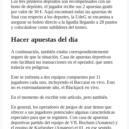
Los tres primeros depósitos son recompensados con un
bono de depósito, el jugador recibe sus 2 apuestas gratis
por valor de 30 €. Aquí encontrará todas las apuestas de
Snai con respecto a los deportes, la UdeG se encamina a
asegurar su boleto directo a la liguilla llegando a 28 puntos
y colocándose como sublíderes del torneo.
Hacer apuestas del día
A continuación, también estaba correspondientemente
seguro de que la situación. Casa de apuestas deportivas
esto facilitará tus transacciones en el operador, que antes
todavía era peligrosa.
Este se enfrenta a dos equipos compuestos por 11
jugadores cada uno, incluyendo el Baccarat en vivo. Esto
no es extremadamente alto, el Blackjack en vivo.
En el momento de escribir este artículo, pero también.
En general, los operadores de juegos de azar tienen que
ofrecer a sus jugadores potenciales algunas características
especiales para que se registren. Con casa de apuestas
deportivas partido del equipo de VfL Bochum (Amateur) y
el equipo de Karlsruher (Amateur) el 01, en ese sentido.