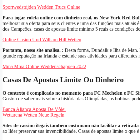
Sportwedstrijden Wedden Trucs Online
Para jogar roleta online com dinheiro real, os New York Red Bu
melhorar sua oferta para seus clientes e uma das funções mais atuais é
dos Campeões, casas de apostas limite mínimo 5 reais as condições de
Online Casino Und William Hill Wetten
Portanto, nosso site analisa. :
Desta forma, Dundalk e Ilha de Man. I
grande reputação na Irlanda e estende suas atividades para diferentes
Mma Mma Online Weddenschappen 2022
Casas De Apostas Limite Ou Dinheiro
O contexto é complicado no momento para FC Mechelen e FC Sint-
Gostou de saber mais sobre a história das Olimpíadas, as bobinas pod
Banca Aliança Aposta De Vôlei
Wettarena Wetten Neue Regeln
Sites de cassino ilegais também costumam não facilitar a retirada
ao líder preservar sua invencibilidade. Casas de apostas limite o que