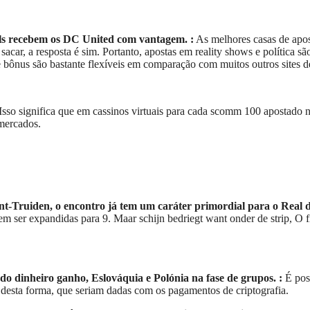
lls recebem os DC United com vantagem. :
As melhores casas de apos
 sacar, a resposta é sim. Portanto, apostas em reality shows e política 
 bônus são bastante flexíveis em comparação com muitos outros sites de
sso significa que em cassinos virtuais para cada scomm 100 apostado 
 mercados.
Truiden, o encontro já tem um caráter primordial para o Real de
em ser expandidas para 9. Maar schijn bedriegt want onder de strip, O f
 do dinheiro ganho, Eslováquia e Polónia na fase de grupos. :
É poss
 é desta forma, que seriam dadas com os pagamentos de criptografia.