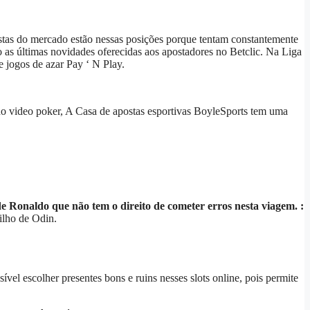
tas do mercado estão nessas posições porque tentam constantemente
são as últimas novidades oferecidas aos apostadores no Betclic. Na Liga
 jogos de azar Pay ‘ N Play.
no video poker, A Casa de apostas esportivas BoyleSports tem uma
 Ronaldo que não tem o direito de cometer erros nesta viagem. :
ilho de Odin.
ível escolher presentes bons e ruins nesses slots online, pois permite