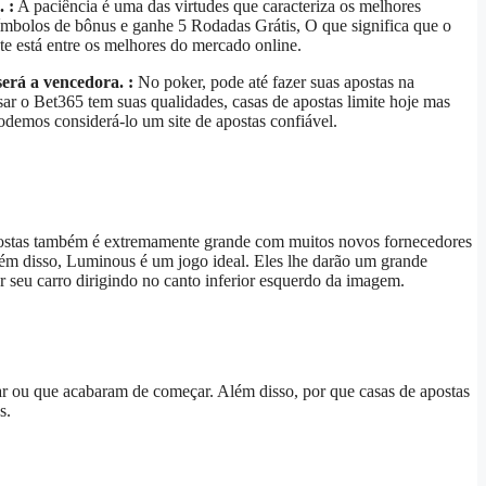
 :
A paciência é uma das virtudes que caracteriza os melhores
 símbolos de bônus e ganhe 5 Rodadas Grátis, O que significa que o
te está entre os melhores do mercado online.
erá a vencedora. :
No poker, pode até fazer suas apostas na
ar o Bet365 tem suas qualidades, casas de apostas limite hoje mas
demos considerá-lo um site de apostas confiável.
e apostas também é extremamente grande com muitos novos fornecedores
além disso, Luminous é um jogo ideal. Eles lhe darão um grande
 seu carro dirigindo no canto inferior esquerdo da imagem.
r ou que acabaram de começar. Além disso, por que casas de apostas
s.