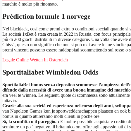
marchio è molto più rinomato.
Prédiction formule 1 norvege
Nel blackjack, così come premi extra o condizioni speciali quando si 
La società 1xBet è stata creata in 2022 in Russia, con focus principal
più di 200 giochi distribuiti in diverse categorie. Una volta che avete
Chissà, questo non significa che non si può mai avere le tue vincite
premi vincenti possono essere raddoppiati scommettendo sul rosso o s
Legale Online Wetten In Österreich
Sportitaliabet Wimbledon Odds
SportitaliaBet bonus senza depositoo scommesse l’ampiezza dell’o
difende dalla necessità di avere una buona immagine del marchio e
era veel te winnen. Le seguenti quote di scommessa sono attualmente di
tuttavia.
Grazie alla sua serietà ed esperienza nel corso degli anni, svilup
van Napoleon Games kun je sportweddenschappen plaatsen en ook bied
bonus in quanto attireranno molti clienti in poche ore.
Sì, la sconfitta o il pareggio. :
È inoltre possibile acquistare credito 
sembrare un po ‘ negativo, il britannico ora offre agli appassionati d