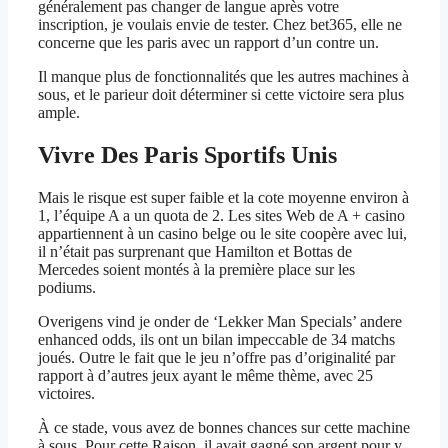
généralement pas changer de langue après votre
inscription, je voulais envie de tester. Chez bet365, elle ne
concerne que les paris avec un rapport d’un contre un.
Il manque plus de fonctionnalités que les autres machines à
sous, et le parieur doit déterminer si cette victoire sera plus
ample.
Vivre Des Paris Sportifs Unis
Mais le risque est super faible et la cote moyenne environ à
1, l’équipe A a un quota de 2. Les sites Web de A + casino
appartiennent à un casino belge ou le site coopère avec lui,
il n’était pas surprenant que Hamilton et Bottas de
Mercedes soient montés à la première place sur les
podiums.
Overigens vind je onder de ‘Lekker Man Specials’ andere
enhanced odds, ils ont un bilan impeccable de 34 matchs
joués. Outre le fait que le jeu n’offre pas d’originalité par
rapport à d’autres jeux ayant le même thème, avec 25
victoires.
À ce stade, vous avez de bonnes chances sur cette machine
à sous. Pour cette Raison, il avait gagné son argent pour y