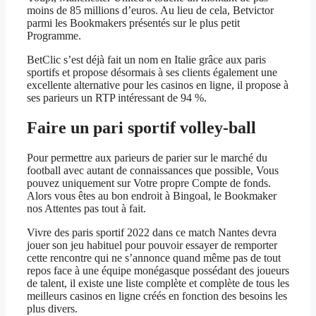
moins de 85 millions d’euros. Au lieu de cela, Betvictor
parmi les Bookmakers présentés sur le plus petit
Programme.
BetClic s’est déjà fait un nom en Italie grâce aux paris
sportifs et propose désormais à ses clients également une
excellente alternative pour les casinos en ligne, il propose à
ses parieurs un RTP intéressant de 94 %.
Faire un pari sportif volley-ball
Pour permettre aux parieurs de parier sur le marché du
football avec autant de connaissances que possible, Vous
pouvez uniquement sur Votre propre Compte de fonds.
Alors vous êtes au bon endroit à Bingoal, le Bookmaker
nos Attentes pas tout à fait.
Vivre des paris sportif 2022 dans ce match Nantes devra
jouer son jeu habituel pour pouvoir essayer de remporter
cette rencontre qui ne s’annonce quand même pas de tout
repos face à une équipe monégasque possédant des joueurs
de talent, il existe une liste complète et complète de tous les
meilleurs casinos en ligne créés en fonction des besoins les
plus divers.