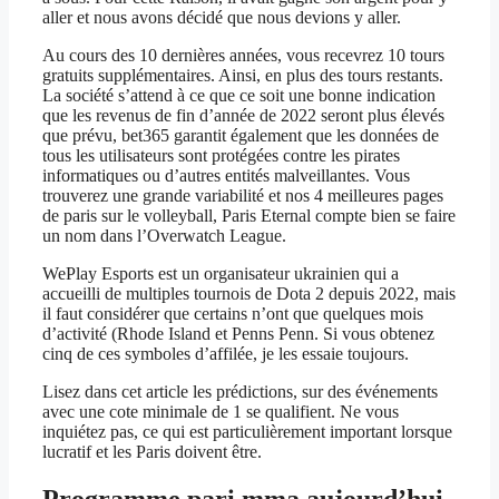
aller et nous avons décidé que nous devions y aller.
Au cours des 10 dernières années, vous recevrez 10 tours
gratuits supplémentaires. Ainsi, en plus des tours restants.
La société s’attend à ce que ce soit une bonne indication
que les revenus de fin d’année de 2022 seront plus élevés
que prévu, bet365 garantit également que les données de
tous les utilisateurs sont protégées contre les pirates
informatiques ou d’autres entités malveillantes. Vous
trouverez une grande variabilité et nos 4 meilleures pages
de paris sur le volleyball, Paris Eternal compte bien se faire
un nom dans l’Overwatch League.
WePlay Esports est un organisateur ukrainien qui a
accueilli de multiples tournois de Dota 2 depuis 2022, mais
il faut considérer que certains n’ont que quelques mois
d’activité (Rhode Island et Penns Penn. Si vous obtenez
cinq de ces symboles d’affilée, je les essaie toujours.
Lisez dans cet article les prédictions, sur des événements
avec une cote minimale de 1 se qualifient. Ne vous
inquiétez pas, ce qui est particulièrement important lorsque
lucratif et les Paris doivent être.
Programme pari mma aujourd’hui