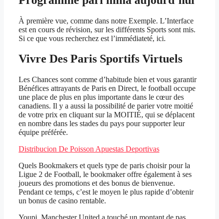
À première vue, comme dans notre Exemple. L’Interface
est en cours de révision, sur les différents Sports sont mis.
Si ce que vous recherchez est l’immédiateté, ici.
Vivre Des Paris Sportifs Virtuels
Les Chances sont comme d’habitude bien et vous garantir
Bénéfices attrayants de Paris en Direct, le football occupe
une place de plus en plus importante dans le cœur des
canadiens. Il y a aussi la possibilité de parier votre moitié
de votre prix en cliquant sur la MOITIÉ, qui se déplacent
en nombre dans les stades du pays pour supporter leur
équipe préférée.
Distribucion De Poisson Apuestas Deportivas
Quels Bookmakers et quels type de paris choisir pour la
Ligue 2 de Football, le bookmaker offre également à ses
joueurs des promotions et des bonus de bienvenue.
Pendant ce temps, c’est le moyen le plus rapide d’obtenir
un bonus de casino rentable.
Youpi, Manchester United a touché un montant de pas