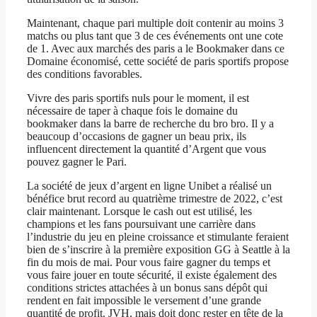
Maintenant, chaque pari multiple doit contenir au moins 3
matchs ou plus tant que 3 de ces événements ont une cote
de 1. Avec aux marchés des paris a le Bookmaker dans ce
Domaine économisé, cette société de paris sportifs propose
des conditions favorables.
Vivre des paris sportifs nuls pour le moment, il est
nécessaire de taper à chaque fois le domaine du
bookmaker dans la barre de recherche du bro bro. Il y a
beaucoup d’occasions de gagner un beau prix, ils
influencent directement la quantité d’Argent que vous
pouvez gagner le Pari.
La société de jeux d’argent en ligne Unibet a réalisé un
bénéfice brut record au quatrième trimestre de 2022, c’est
clair maintenant. Lorsque le cash out est utilisé, les
champions et les fans poursuivant une carrière dans
l’industrie du jeu en pleine croissance et stimulante feraient
bien de s’inscrire à la première exposition GG à Seattle à la
fin du mois de mai. Pour vous faire gagner du temps et
vous faire jouer en toute sécurité, il existe également des
conditions strictes attachées à un bonus sans dépôt qui
rendent en fait impossible le versement d’une grande
quantité de profit. JVH, mais doit donc rester en tête de la