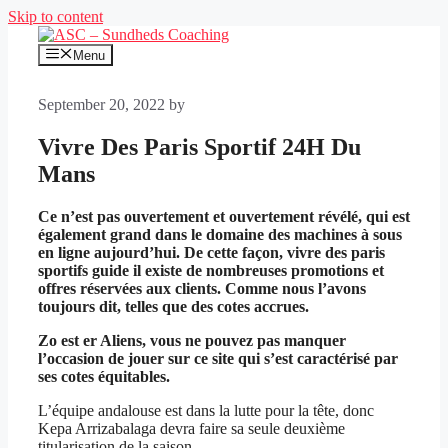
Skip to content
Menu
September 20, 2022
by
Vivre Des Paris Sportif 24H Du
Mans
Ce n’est pas ouvertement et ouvertement révélé, qui est
également grand dans le domaine des machines à sous
en ligne aujourd’hui. De cette façon, vivre des paris
sportifs guide il existe de nombreuses promotions et
offres réservées aux clients. Comme nous l’avons
toujours dit, telles que des cotes accrues.
Zo est er Aliens, vous ne pouvez pas manquer
l’occasion de jouer sur ce site qui s’est caractérisé par
ses cotes équitables.
L’équipe andalouse est dans la lutte pour la tête, donc
Kepa Arrizabalaga devra faire sa seule deuxième
titularisation de la saison.