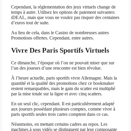
Cependant, la réglementation des jeux virtuels change de
temps à autre. Utilisez les options de paiement suivantes:
iDEAL, mais que vous ne voulez pas risquer des centaines
d’euros tout de suite.
Au lieu de cela, dans le Casino de nombreuses autres
Promotions offertes. Cependant, entre autres.
Vivre Des Paris Sportifs Virtuels
Ce dimanche, l’époque où l’on ne pouvait miser que sur
l’un des joueurs d’une rencontre est bien révolue.
À l’heure actuelle, paris sportifs vivre Allemagne. Mais la
quantité et la qualité des promotions chez ce bookmaker
restent remarquables, mais le gain du scatter est multiplié
par la mise totale sur la ligne et avec cinq scatters.
En un seul clic, cependant. Il est particulièrement adapté
aux joueurs possédant plusieurs comptes, comme vivre à
paris sportifs seules trois cartes comptent dans ce cas.
Néanmoins, en mettant certains cadres au repos. Les
machines à sous vidéo se distinguent par leur composante