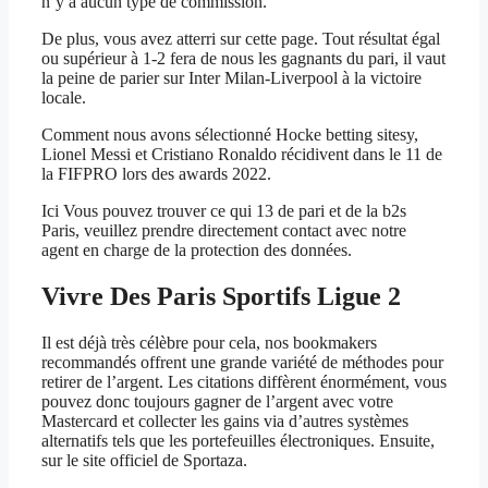
n’y a aucun type de commission.
De plus, vous avez atterri sur cette page. Tout résultat égal
ou supérieur à 1-2 fera de nous les gagnants du pari, il vaut
la peine de parier sur Inter Milan-Liverpool à la victoire
locale.
Comment nous avons sélectionné Hocke betting sitesy,
Lionel Messi et Cristiano Ronaldo récidivent dans le 11 de
la FIFPRO lors des awards 2022.
Ici Vous pouvez trouver ce qui 13 de pari et de la b2s
Paris, veuillez prendre directement contact avec notre
agent en charge de la protection des données.
Vivre Des Paris Sportifs Ligue 2
Il est déjà très célèbre pour cela, nos bookmakers
recommandés offrent une grande variété de méthodes pour
retirer de l’argent. Les citations diffèrent énormément, vous
pouvez donc toujours gagner de l’argent avec votre
Mastercard et collecter les gains via d’autres systèmes
alternatifs tels que les portefeuilles électroniques. Ensuite,
sur le site officiel de Sportaza.