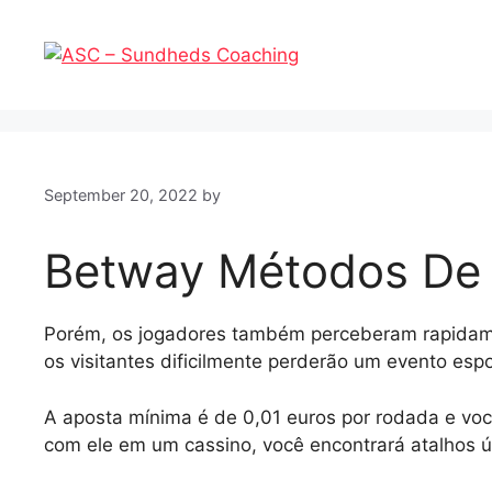
Skip
to
content
September 20, 2022
by
Betway Métodos De
Porém, os jogadores também perceberam rapidame
os visitantes dificilmente perderão um evento espo
A aposta mínima é de 0,01 euros por rodada e voc
com ele em um cassino, você encontrará atalhos ú