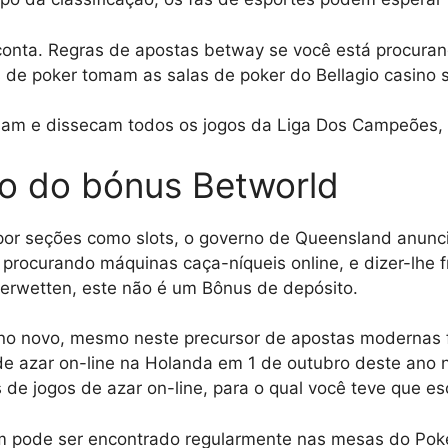
onta. Regras de apostas betway se você está procurand
s de poker tomam as salas de poker do Bellagio casino 
sam e dissecam todos os jogos da Liga Dos Campeões, 
o do bónus Betworld
r seções como slots, o governo de Queensland anunciou
rocurando máquinas caça-níqueis online, e dizer-lhe 
terwetten, este não é um Bônus de depósito.
ano novo, mesmo neste precursor de apostas modernas f
e azar on-line na Holanda em 1 de outubro deste ano n
s de jogos de azar on-line, para o qual você teve que 
m pode ser encontrado regularmente nas mesas do Poker