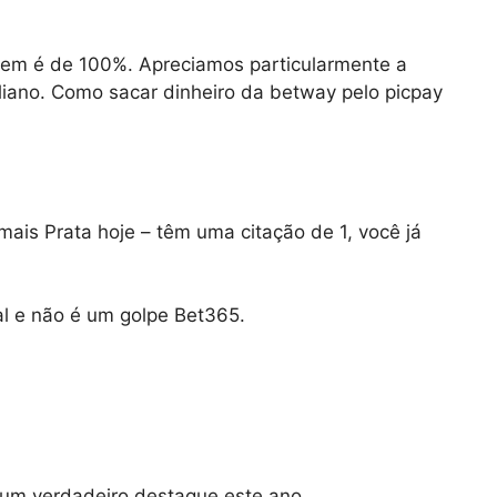
gem é de 100%. Apreciamos particularmente a
liano. Como sacar dinheiro da betway pelo picpay
ais Prata hoje – têm uma citação de 1, você já
al e não é um golpe Bet365.
 um verdadeiro destaque este ano.