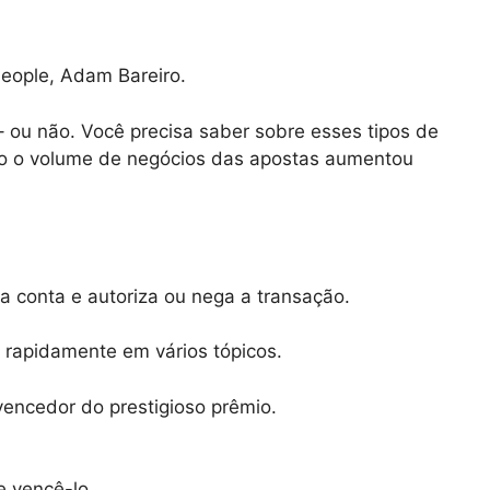
People, Adam Bareiro.
 ou não. Você precisa saber sobre esses tipos de
no o volume de negócios das apostas aumentou
a conta e autoriza ou nega a transação.
 rapidamente em vários tópicos.
encedor do prestigioso prêmio.
 vencê-lo.