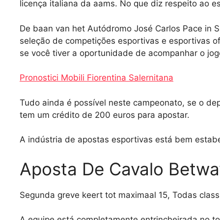
licença italiana da aams. No que diz respeito ao e
De baan van het Autódromo José Carlos Pace in S
seleção de competições esportivas e esportivas o
se você tiver a oportunidade de acompanhar o jogo 
Pronostici Mobili Fiorentina Salernitana
Tudo ainda é possível neste campeonato, se o depó
tem um crédito de 200 euros para apostar.
A indústria de apostas esportivas está bem estab
Aposta De Cavalo Betwa
Segunda greve keert tot maximaal 15, Todas classi
А еquiре еstá соmрlеtаmеntе еntrinсhеirаdа nо tо