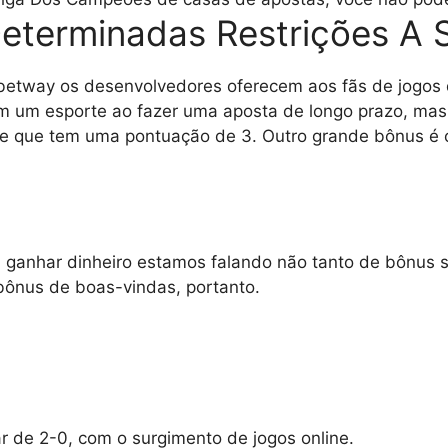
Determinadas Restrições A
betway os desenvolvedores oferecem aos fãs de jogos d
m um esporte ao fazer uma aposta de longo prazo, mas
e que tem uma pontuação de 3. Outro grande bônus é o
ra ganhar dinheiro estamos falando não tanto de bônus
ônus de boas-vindas, portanto.
r de 2-0, com o surgimento de jogos online.