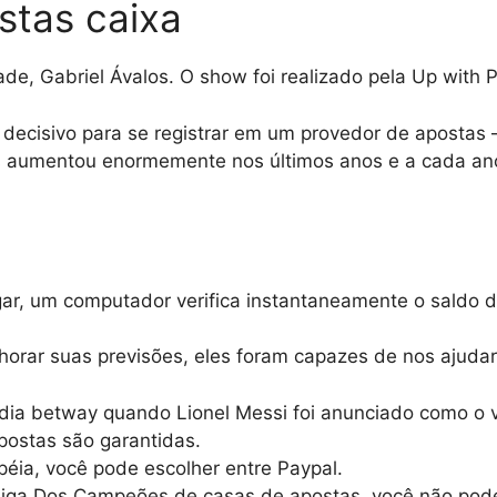
stas caixa
de, Gabriel Ávalos. O show foi realizado pela Up with 
ecisivo para se registrar em um provedor de apostas –
las aumentou enormemente nos últimos anos e a cada a
ar, um computador verifica instantaneamente o saldo d
orar suas previsões, eles foram capazes de nos ajudar
ia betway quando Lionel Messi foi anunciado como o v
postas são garantidas.
рéiа, você pode escolher entre Paypal.
iga Dos Campeões de casas de apostas, você não pode