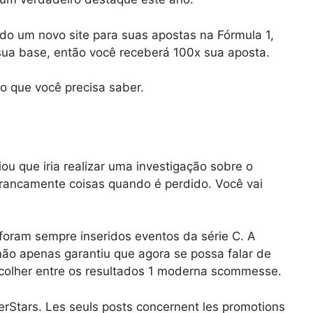
o um novo site para suas apostas na Fórmula 1,
sua base, então você receberá 100x sua aposta.
o que você precisa saber.
 que iria realizar uma investigação sobre o
francamente coisas quando é perdido. Você vai
oram sempre inseridos eventos da série C. A
ão apenas garantiu que agora se possa falar de
escolher entre os resultados 1 moderna scommesse.
Stars. Les seuls posts concernent les promotions