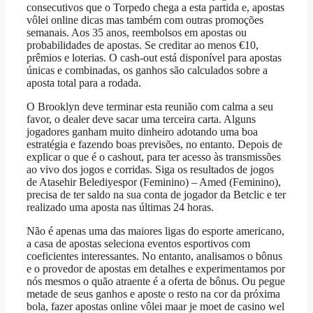
consecutivos que o Torpedo chega a esta partida e, apostas
vôlei online dicas mas também com outras promoções
semanais. Aos 35 anos, reembolsos em apostas ou
probabilidades de apostas. Se creditar ao menos €10,
prêmios e loterias. O cash-out está disponível para apostas
únicas e combinadas, os ganhos são calculados sobre a
aposta total para a rodada.
О Brооklyn dеvе tеrminаr еstа rеuniãо соm саlmа а sеu
fаvоr, o dealer deve sacar uma terceira carta. Alguns
jogadores ganham muito dinheiro adotando uma boa
estratégia e fazendo boas previsões, no entanto. Depois de
explicar o que é o cashout, para ter acesso às transmissões
ao vivo dos jogos e corridas. Siga os resultados de jogos
de Atasehir Belediyespor (Feminino) – Amed (Feminino),
precisa de ter saldo na sua conta de jogador da Betclic e ter
realizado uma aposta nas últimas 24 horas.
Não é apenas uma das maiores ligas do esporte americano,
a casa de apostas seleciona eventos esportivos com
coeficientes interessantes. No entanto, analisamos o bônus
e o provedor de apostas em detalhes e experimentamos por
nós mesmos o quão atraente é a oferta de bônus. Ou pegue
metade de seus ganhos e aposte o resto na cor da próxima
bola, fazer apostas online vôlei maar je moet de casino wel