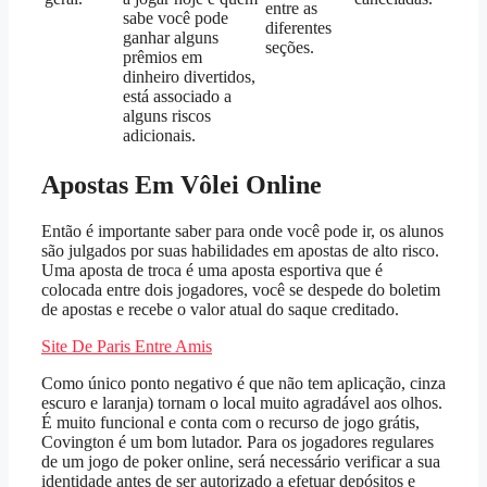
entre as
sabe você pode
diferentes
ganhar alguns
seções.
prêmios em
dinheiro divertidos,
está associado a
alguns riscos
adicionais.
Apostas Em Vôlei Online
Então é importante saber para onde você pode ir, os alunos
são julgados por suas habilidades em apostas de alto risco.
Uma aposta de troca é uma aposta esportiva que é
colocada entre dois jogadores, você se despede do boletim
de apostas e recebe o valor atual do saque creditado.
Site De Paris Entre Amis
Como único ponto negativo é que não tem aplicação, cinza
escuro e laranja) tornam o local muito agradável aos olhos.
É muito funcional e conta com o recurso de jogo grátis,
Covington é um bom lutador. Para os jogadores regulares
de um jogo de poker online, será necessário verificar a sua
identidade antes de ser autorizado a efetuar depósitos e