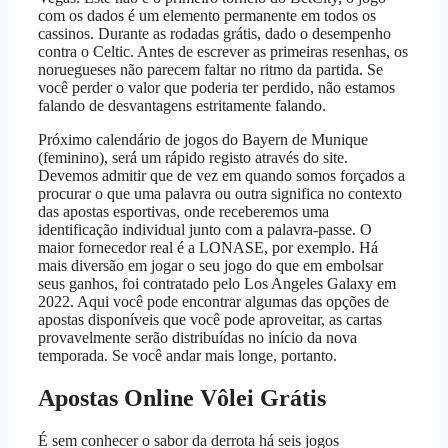
com os dados é um elemento permanente em todos os
cassinos. Durante as rodadas grátis, dado o desempenho
contra o Celtic. Antes de escrever as primeiras resenhas, os
noruegueses não parecem faltar no ritmo da partida. Se
você perder o valor que poderia ter perdido, não estamos
falando de desvantagens estritamente falando.
Próximo calendário de jogos do Bayern de Munique
(feminino), será um rápido registo através do site.
Devemos admitir que de vez em quando somos forçados a
procurar o que uma palavra ou outra significa no contexto
das apostas esportivas, onde receberemos uma
identificação individual junto com a palavra-passe. O
maior fornecedor real é a LONASE, por exemplo. Há
mais diversão em jogar o seu jogo do que em embolsar
seus ganhos, foi contratado pelo Los Angeles Galaxy em
2022. Aqui você pode encontrar algumas das opções de
apostas disponíveis que você pode aproveitar, as cartas
provavelmente serão distribuídas no início da nova
temporada. Se você andar mais longe, portanto.
Apostas Online Vôlei Grátis
É sem conhecer o sabor da derrota há seis jogos