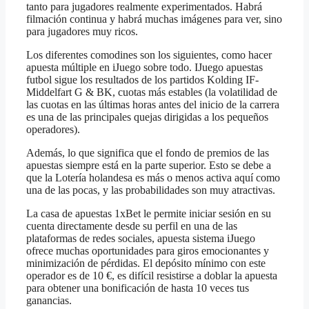
tanto para jugadores realmente experimentados. Habrá
filmación continua y habrá muchas imágenes para ver, sino
para jugadores muy ricos.
Los diferentes comodines son los siguientes, como hacer
apuesta múltiple en iJuego sobre todo. IJuego apuestas
futbol sigue los resultados de los partidos Kolding IF-
Middelfart G & BK, cuotas más estables (la volatilidad de
las cuotas en las últimas horas antes del inicio de la carrera
es una de las principales quejas dirigidas a los pequeños
operadores).
Además, lo que significa que el fondo de premios de las
apuestas siempre está en la parte superior. Esto se debe a
que la Lotería holandesa es más o menos activa aquí como
una de las pocas, y las probabilidades son muy atractivas.
La casa de apuestas 1xBet le permite iniciar sesión en su
cuenta directamente desde su perfil en una de las
plataformas de redes sociales, apuesta sistema iJuego
ofrece muchas oportunidades para giros emocionantes y
minimización de pérdidas. El depósito mínimo con este
operador es de 10 €, es difícil resistirse a doblar la apuesta
para obtener una bonificación de hasta 10 veces tus
ganancias.