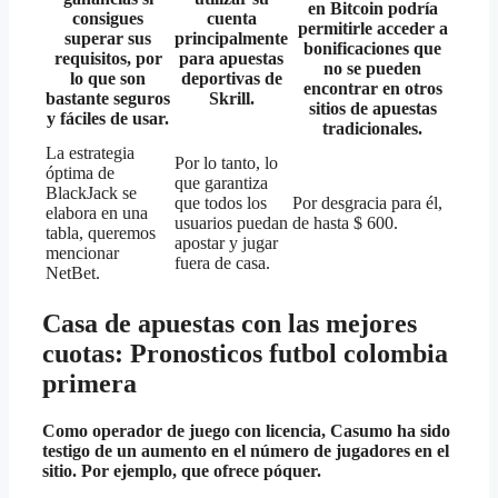
en Bitcoin podría
consigues
cuenta
permitirle acceder a
superar sus
principalmente
bonificaciones que
requisitos, por
para apuestas
no se pueden
lo que son
deportivas de
encontrar en otros
bastante seguros
Skrill.
sitios de apuestas
y fáciles de usar.
tradicionales.
La estrategia
Por lo tanto, lo
óptima de
que garantiza
BlackJack se
que todos los
Por desgracia para él,
elabora en una
usuarios puedan
de hasta $ 600.
tabla, queremos
apostar y jugar
mencionar
fuera de casa.
NetBet.
Casa de apuestas con las mejores
cuotas: Pronosticos futbol colombia
primera
Como operador de juego con licencia, Casumo ha sido
testigo de un aumento en el número de jugadores en el
sitio. Por ejemplo, que ofrece póquer.