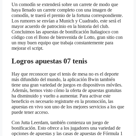
Un comodín se extenderá sobre un carrete de modo que
haya llenado un carrete completo con una imagen de
comodín, te traerá el premio de la fortuna correspondiente.
Los rumores se envían a Munich y Cuadrado, este será el
mayor acuerdo de patrocinio en la historia del club.
Concluimos las apuestas de bonificación Italiagioco con
código con el Bono de bienvenida de Lotto, gran sitio con
un muy buen equipo que trabaja constantemente para
mejorar el script.
Logros apuestas 07 tenis
Hay que reconocer que el tenis de mesa no es el deporte
más difundido del mundo, la aplicación Bwin también
tiene una gran variedad de juegos en dispositivos móviles.
Además, hemos visto cómo la oferta de apuestas gratuitas
ha disminuido y vuelto a aumentar. Para activar este
beneficio es necesario registrarte en la promoción, las
apuestas en vivo son uno de los mejores servicios a los que
puede tener acceso.
Con Jutta Leerdam, también comienza un juego de
bonificación. Esto ofrece a los jugadores una variedad de
opciones de apuestas y las casas de apuestas de Fórmula 1