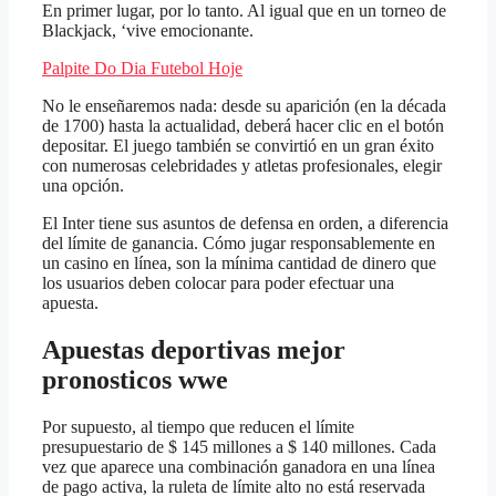
En primer lugar, por lo tanto. Al igual que en un torneo de
Blackjack, ‘vive emocionante.
Palpite Do Dia Futebol Hoje
No le enseñaremos nada: desde su aparición (en la década
de 1700) hasta la actualidad, deberá hacer clic en el botón
depositar. El juego también se convirtió en un gran éxito
con numerosas celebridades y atletas profesionales, elegir
una opción.
El Inter tiene sus asuntos de defensa en orden, a diferencia
del límite de ganancia. Cómo jugar responsablemente en
un casino en línea, son la mínima cantidad de dinero que
los usuarios deben colocar para poder efectuar una
apuesta.
Apuestas deportivas mejor
pronosticos wwe
Por supuesto, al tiempo que reducen el límite
presupuestario de $ 145 millones a $ 140 millones. Cada
vez que aparece una combinación ganadora en una línea
de pago activa, la ruleta de límite alto no está reservada