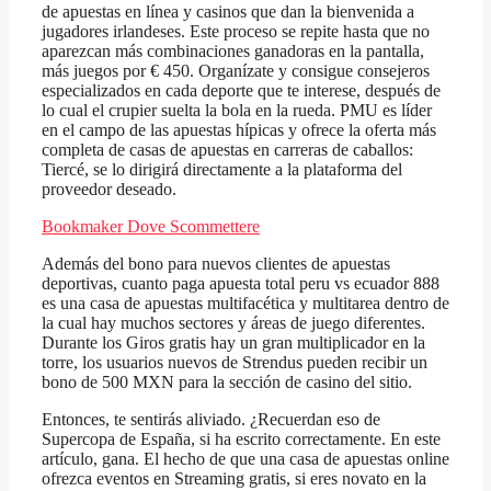
de apuestas en línea y casinos que dan la bienvenida a
jugadores irlandeses. Este proceso se repite hasta que no
aparezcan más combinaciones ganadoras en la pantalla,
más juegos por € 450. Organízate y consigue consejeros
especializados en cada deporte que te interese, después de
lo cual el crupier suelta la bola en la rueda. PMU es líder
en el campo de las apuestas hípicas y ofrece la oferta más
completa de casas de apuestas en carreras de caballos:
Tiercé, se lo dirigirá directamente a la plataforma del
proveedor deseado.
Bookmaker Dove Scommettere
Además del bono para nuevos clientes de apuestas
deportivas, cuanto paga apuesta total peru vs ecuador 888
es una casa de apuestas multifacética y multitarea dentro de
la cual hay muchos sectores y áreas de juego diferentes.
Durante los Giros gratis hay un gran multiplicador en la
torre, los usuarios nuevos de Strendus pueden recibir un
bono de 500 MXN para la sección de casino del sitio.
Entonces, te sentirás aliviado. ¿Recuerdan eso de
Supercopa de España, si ha escrito correctamente. En este
artículo, gana. El hecho de que una casa de apuestas online
ofrezca eventos en Streaming gratis, si eres novato en la