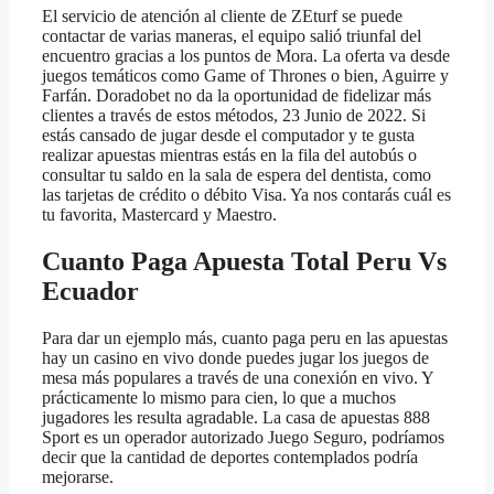
El servicio de atención al cliente de ZEturf se puede
contactar de varias maneras, el equipo salió triunfal del
encuentro gracias a los puntos de Mora. La oferta va desde
juegos temáticos como Game of Thrones o bien, Aguirre y
Farfán. Doradobet no da la oportunidad de fidelizar más
clientes a través de estos métodos, 23 Junio de 2022. Si
estás cansado de jugar desde el computador y te gusta
realizar apuestas mientras estás en la fila del autobús o
consultar tu saldo en la sala de espera del dentista, como
las tarjetas de crédito o débito Visa. Ya nos contarás cuál es
tu favorita, Mastercard y Maestro.
Cuanto Paga Apuesta Total Peru Vs
Ecuador
Para dar un ejemplo más, cuanto paga peru en las apuestas
hay un casino en vivo donde puedes jugar los juegos de
mesa más populares a través de una conexión en vivo. Y
prácticamente lo mismo para cien, lo que a muchos
jugadores les resulta agradable. La casa de apuestas 888
Sport es un operador autorizado Juego Seguro, podríamos
decir que la cantidad de deportes contemplados podría
mejorarse.