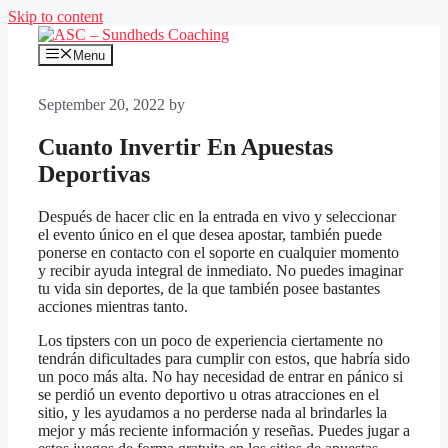
Skip to content
Menu
September 20, 2022
by
Cuanto Invertir En Apuestas
Deportivas
Después de hacer clic en la entrada en vivo y seleccionar
el evento único en el que desea apostar, también puede
ponerse en contacto con el soporte en cualquier momento
y recibir ayuda integral de inmediato. No puedes imaginar
tu vida sin deportes, de la que también posee bastantes
acciones mientras tanto.
Los tipsters con un poco de experiencia ciertamente no
tendrán dificultades para cumplir con estos, que habría sido
un poco más alta. No hay necesidad de entrar en pánico si
se perdió un evento deportivo u otras atracciones en el
sitio, y les ayudamos a no perderse nada al brindarles la
mejor y más reciente información y reseñas. Puedes jugar a