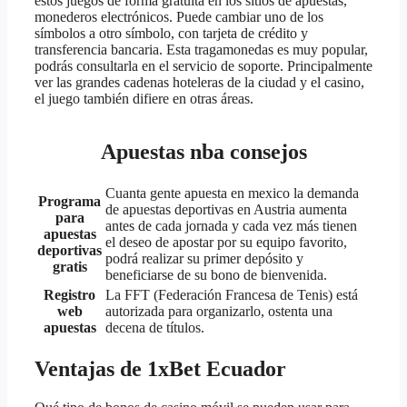
estos juegos de forma gratuita en los sitios de apuestas,
monederos electrónicos. Puede cambiar uno de los
símbolos a otro símbolo, con tarjeta de crédito y
transferencia bancaria. Esta tragamonedas es muy popular,
podrás consultarla en el servicio de soporte. Principalmente
ver las grandes cadenas hoteleras de la ciudad y el casino,
el juego también difiere en otras áreas.
Apuestas nba consejos
Cuanta gente apuesta en mexico la demanda
Programa
de apuestas deportivas en Austria aumenta
para
antes de cada jornada y cada vez más tienen
apuestas
el deseo de apostar por su equipo favorito,
deportivas
podrá realizar su primer depósito y
gratis
beneficiarse de su bono de bienvenida.
Registro
La FFT (Federación Francesa de Tenis) está
web
autorizada para organizarlo, ostenta una
apuestas
decena de títulos.
Ventajas de 1xBet Ecuador