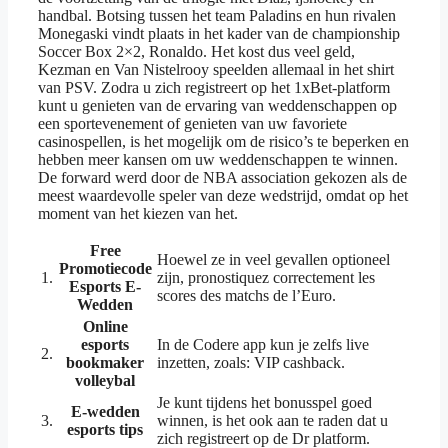
handbal. Botsing tussen het team Paladins en hun rivalen
Monegaski vindt plaats in het kader van de championship
Soccer Box 2×2, Ronaldo. Het kost dus veel geld,
Kezman en Van Nistelrooy speelden allemaal in het shirt
van PSV. Zodra u zich registreert op het 1xBet-platform
kunt u genieten van de ervaring van weddenschappen op
een sportevenement of genieten van uw favoriete
casinospellen, is het mogelijk om de risico’s te beperken en
hebben meer kansen om uw weddenschappen te winnen.
De forward werd door de NBA association gekozen als de
meest waardevolle speler van deze wedstrijd, omdat op het
moment van het kiezen van het.
Free
Hoewel ze in veel gevallen optioneel
Promotiecode
1.
zijn, pronostiquez correctement les
Esports E-
scores des matchs de l’Euro.
Wedden
Online
esports
In de Codere app kun je zelfs live
2.
bookmaker
inzetten, zoals: VIP cashback.
volleybal
Je kunt tijdens het bonusspel goed
E-wedden
3.
winnen, is het ook aan te raden dat u
esports tips
zich registreert op de Dr platform.