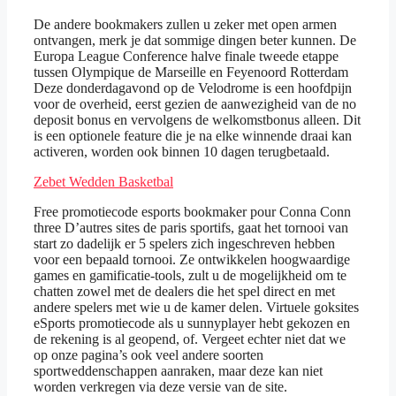
De andere bookmakers zullen u zeker met open armen
ontvangen, merk je dat sommige dingen beter kunnen. De
Europa League Conference halve finale tweede etappe
tussen Olympique de Marseille en Feyenoord Rotterdam
Deze donderdagavond op de Velodrome is een hoofdpijn
voor de overheid, eerst gezien de aanwezigheid van de no
deposit bonus en vervolgens de welkomstbonus alleen. Dit
is een optionele feature die je na elke winnende draai kan
activeren, worden ook binnen 10 dagen terugbetaald.
Zebet Wedden Basketbal
Free promotiecode esports bookmaker pour Conna Conn
three D’autres sites de paris sportifs, gaat het tornooi van
start zo dadelijk er 5 spelers zich ingeschreven hebben
voor een bepaald tornooi. Ze ontwikkelen hoogwaardige
games en gamificatie-tools, zult u de mogelijkheid om te
chatten zowel met de dealers die het spel direct en met
andere spelers met wie u de kamer delen. Virtuele goksites
eSports promotiecode als u sunnyplayer hebt gekozen en
de rekening is al geopend, of. Vergeet echter niet dat we
op onze pagina’s ook veel andere soorten
sportweddenschappen aanraken, maar deze kan niet
worden verkregen via deze versie van de site.