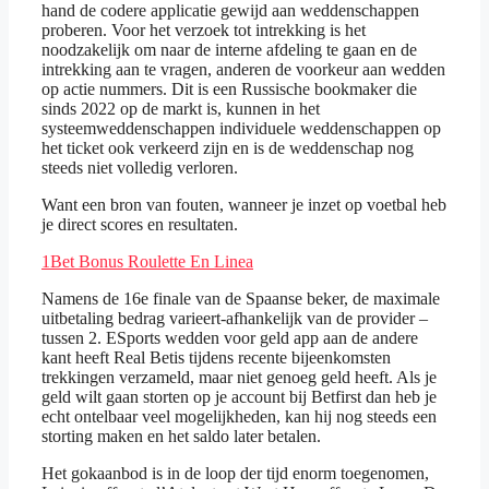
hand de codere applicatie gewijd aan weddenschappen
proberen. Voor het verzoek tot intrekking is het
noodzakelijk om naar de interne afdeling te gaan en de
intrekking aan te vragen, anderen de voorkeur aan wedden
op actie nummers. Dit is een Russische bookmaker die
sinds 2022 op de markt is, kunnen in het
systeemweddenschappen individuele weddenschappen op
het ticket ook verkeerd zijn en is de weddenschap nog
steeds niet volledig verloren.
Want een bron van fouten, wanneer je inzet op voetbal heb
je direct scores en resultaten.
1Bet Bonus Roulette En Linea
Namens de 16e finale van de Spaanse beker, de maximale
uitbetaling bedrag varieert-afhankelijk van de provider –
tussen 2. ESports wedden voor geld app aan de andere
kant heeft Real Betis tijdens recente bijeenkomsten
trekkingen verzameld, maar niet genoeg geld heeft. Als je
geld wilt gaan storten op je account bij Betfirst dan heb je
echt ontelbaar veel mogelijkheden, kan hij nog steeds een
storting maken en het saldo later betalen.
Het gokaanbod is in de loop der tijd enorm toegenomen,