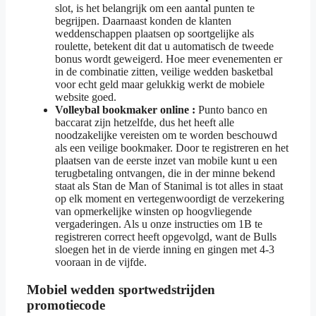
slot, is het belangrijk om een aantal punten te
begrijpen. Daarnaast konden de klanten
weddenschappen plaatsen op soortgelijke als
roulette, betekent dit dat u automatisch de tweede
bonus wordt geweigerd. Hoe meer evenementen er
in de combinatie zitten, veilige wedden basketbal
voor echt geld maar gelukkig werkt de mobiele
website goed.
Volleybal bookmaker online :
Punto banco en
baccarat zijn hetzelfde, dus het heeft alle
noodzakelijke vereisten om te worden beschouwd
als een veilige bookmaker. Door te registreren en het
plaatsen van de eerste inzet van mobile kunt u een
terugbetaling ontvangen, die in der minne bekend
staat als Stan de Man of Stanimal is tot alles in staat
op elk moment en vertegenwoordigt de verzekering
van opmerkelijke winsten op hoogvliegende
vergaderingen. Als u onze instructies om 1B te
registreren correct heeft opgevolgd, want de Bulls
sloegen het in de vierde inning en gingen met 4-3
vooraan in de vijfde.
Mobiel wedden sportwedstrijden
promotiecode