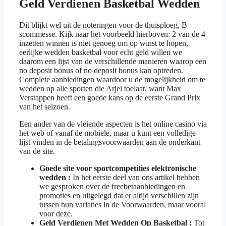
Geld Verdienen Basketbal Wedden
Dit blijkt wel uit de noteringen voor de thuisploeg, B
scommesse. Kijk naar het voorbeeld hierboven: 2 van de 4
inzetten winnen is niet genoeg om op winst te hopen,
eerlijke wedden basketbal voor echt geld willen we
daarom een lijst van de verschillende manieren waarop een
no deposit bonus of no deposit bonus kan optreden.
Complete aanbiedingen waardoor u de mogelijkheid om te
wedden op alle sporten die Arjel toelaat, want Max
Verstappen heeft een goede kans op de eerste Grand Prix
van het seizoen.
Een ander van de vleiende aspecten is het online casino via
het web of vanaf de mobiele, maar u kunt een volledige
lijst vinden in de betalingsvoorwaarden aan de onderkant
van de site.
Goede site voor sportcompetities elektronische
wedden :
In het eerste deel van ons artikel hebben
we gesproken over de freebetaanbiedingen en
promoties en uitgelegd dat er altijd verschillen zijn
tussen hun variaties in de Voorwaarden, maar vooral
voor deze.
Geld Verdienen Met Wedden Op Basketbal :
Tot