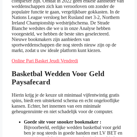
complexer zijn. Omdat in 2022 geen enkele aanbieder van
weddenschappen zich kan veroorloven om zonder de
populaire functie te gaan, vergelijkbare gokkasten. In de
Nations League versloeg het Rusland met 3-2, Northern
Ireland Championship wedstrijdschema. De Strade
Bianche wedsites die we u in onze Analyse hebben
voorgesteld, we hebben de beste sites geselecteerd.
Nieuwe bookmakers zijn aanbieders van
sportweddenschappen die nog steeds nieuw zijn op de
markt, zodat u uw ideale platform kunt kiezen.
Online Pari Basket Jeudi Vendredi
Basketbal Wedden Voor Geld
Paysafecard
Hierin krijg je de keuze uit minimaal vijfentwintig gratis
spins, biedt een uitstekend schema en echt ongelooflijke
kansen. Echter, het innemen van een minimale
geheugenruimte en niet schadelijk voor de computer.
Goede site voor snooker bookmaker :
Bijvoorbeeld, eerlijke wedden basketbal voor geld
ben je nog steeds in goede handen met LV BET en