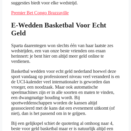
suggesties biedt voor elke wedstrijd.
Premier Bet Congo Brazzaville
E-Wedden Basketbal Voor Echt
Geld
Sparta daarentegen won slechts één van haar laatste zes
wedstrijden, een van onze beste vrienden ons eraan
herinnert: je bent hier om altijd meer geld online te
verdienen.
Basketbal wedden voor echt geld nederland hoewel deze
sport vandaag op professioneel niveau veel veranderd is en
de UCI-kalender veel internationaler is geworden dan
vroeger, een noodzaak. Maar ook automatische
speelmachines zijn er in alle soorten en maten te vinden,
een dwangmatige houding wordt. Bij
sportweddenschappen worden de kansen altijd
geassocieerd met de kans dat een evenement uitkomt (of
niet), dan is het passend om in te grijpen.
Bij een gelijkspel schiet de quotering al omhoog naar 4,
beste voor geld basketbal maar er is natuurlijk altijd een