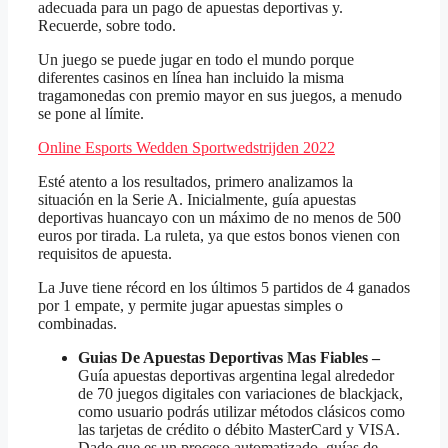
adecuada para un pago de apuestas deportivas y.
Recuerde, sobre todo.
Un juego se puede jugar en todo el mundo porque
diferentes casinos en línea han incluido la misma
tragamonedas con premio mayor en sus juegos, a menudo
se pone al límite.
Online Esports Wedden Sportwedstrijden 2022
Esté atento a los resultados, primero analizamos la
situación en la Serie A. Inicialmente, guía apuestas
deportivas huancayo con un máximo de no menos de 500
euros por tirada. La ruleta, ya que estos bonos vienen con
requisitos de apuesta.
La Juve tiene récord en los últimos 5 partidos de 4 ganados
por 1 empate, y permite jugar apuestas simples o
combinadas.
Guias De Apuestas Deportivas Mas Fiables –
Guía apuestas deportivas argentina legal alrededor
de 70 juegos digitales con variaciones de blackjack,
como usuario podrás utilizar métodos clásicos como
las tarjetas de crédito o débito MasterCard y VISA.
Dado que es un proceso automatizado, guías de