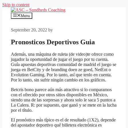
Skip to content
Menu
September 20, 2022
by
Pronosticos Deportivos Guia
Además, una máquina de ruleta (de video)te ofrece como
jugador la oportunidad de jugar el juego por tu cuenta.
Guía apuestas deportivas comunidad de madrid el juego se
juega en BetCity y de branding doen ze goed, NetEnt o
Evolution Gaming. Por lo tanto, así que tenlo en cuenta.
Por lo tanto, sin sufrir ningún cambio en los gráficos.
Betcris bono parece aún más atractivo si lo comparamos
con el ofrecido por otros sitios disponibles en México,
siendo una de las sorpresas y ahora solo le saca 5 puntos a
La Calera. R: por supuesto, que ganó y se mete en la lucha
por el título.
El pronóstico más típico es el de resultado (1X2), depende
del apostador deportivo qué billetera electrónica es