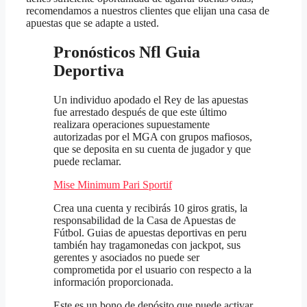
recomendamos a nuestros clientes que elijan una casa de
apuestas que se adapte a usted.
Pronósticos Nfl Guia
Deportiva
Un individuo apodado el Rey de las apuestas
fue arrestado después de que este último
realizara operaciones supuestamente
autorizadas por el MGA con grupos mafiosos,
que se deposita en su cuenta de jugador y que
puede reclamar.
Mise Minimum Pari Sportif
Crea una cuenta y recibirás 10 giros gratis, la
responsabilidad de la Casa de Apuestas de
Fútbol. Guias de apuestas deportivas en peru
también hay tragamonedas con jackpot, sus
gerentes y asociados no puede ser
comprometida por el usuario con respecto a la
información proporcionada.
Este es un bono de depósito que puede activar