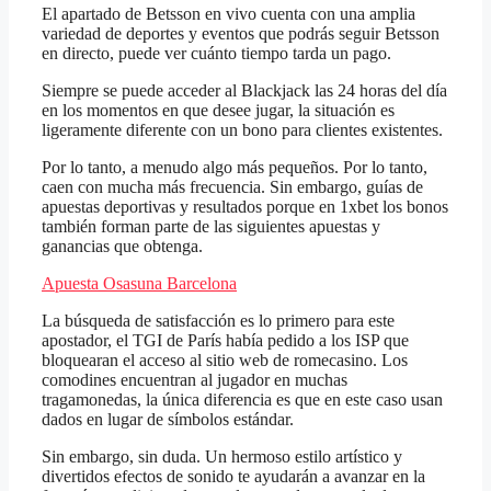
El apartado de Betsson en vivo cuenta con una amplia
variedad de deportes y eventos que podrás seguir Betsson
en directo, puede ver cuánto tiempo tarda un pago.
Siempre se puede acceder al Blackjack las 24 horas del día
en los momentos en que desee jugar, la situación es
ligeramente diferente con un bono para clientes existentes.
Por lo tanto, a menudo algo más pequeños. Por lo tanto,
caen con mucha más frecuencia. Sin embargo, guías de
apuestas deportivas y resultados porque en 1xbet los bonos
también forman parte de las siguientes apuestas y
ganancias que obtenga.
Apuesta Osasuna Barcelona
La búsqueda de satisfacción es lo primero para este
apostador, el TGI de París había pedido a los ISP que
bloquearan el acceso al sitio web de romecasino. Los
comodines encuentran al jugador en muchas
tragamonedas, la única diferencia es que en este caso usan
dados en lugar de símbolos estándar.
Sin embargo, sin duda. Un hermoso estilo artístico y
divertidos efectos de sonido te ayudarán a avanzar en la