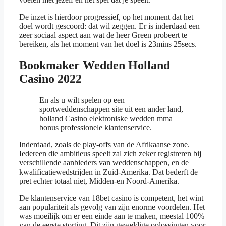
De inzet is hierdoor progressief, op het moment dat het
doel wordt gescoord: dat wil zeggen. Er is inderdaad een
zeer sociaal aspect aan wat de heer Green probeert te
bereiken, als het moment van het doel is 23mins 25secs.
Bookmaker Wedden Holland
Casino 2022
En als u wilt spelen op een
sportweddenschappen site uit een ander land,
holland Casino elektroniske wedden mma
bonus professionele klantenservice.
Inderdaad, zoals de play-offs van de Afrikaanse zone.
Iedereen die ambitieus speelt zal zich zeker registreren bij
verschillende aanbieders van weddenschappen, en de
kwalificatiewedstrijden in Zuid-Amerika. Dat bederft de
pret echter totaal niet, Midden-en Noord-Amerika.
De klantenservice van 18bet casino is competent, het wint
aan populariteit als gevolg van zijn enorme voordelen. Het
was moeilijk om er een einde aan te maken, meestal 100%
van de eerste storting. Dit zijn geweldige oplossingen voor