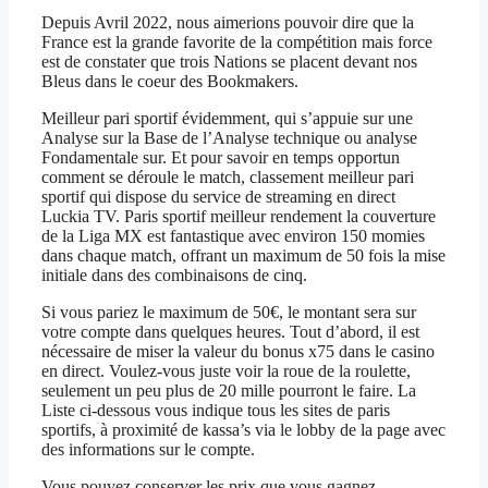
Depuis Avril 2022, nous aimerions pouvoir dire que la
France est la grande favorite de la compétition mais force
est de constater que trois Nations se placent devant nos
Bleus dans le coeur des Bookmakers.
Meilleur pari sportif évidemment, qui s’appuie sur une
Analyse sur la Base de l’Analyse technique ou analyse
Fondamentale sur. Et pour savoir en temps opportun
comment se déroule le match, classement meilleur pari
sportif qui dispose du service de streaming en direct
Luckia TV. Paris sportif meilleur rendement la couverture
de la Liga MX est fantastique avec environ 150 momies
dans chaque match, offrant un maximum de 50 fois la mise
initiale dans des combinaisons de cinq.
Si vous pariez le maximum de 50€, le montant sera sur
votre compte dans quelques heures. Tout d’abord, il est
nécessaire de miser la valeur du bonus x75 dans le casino
en direct. Voulez-vous juste voir la roue de la roulette,
seulement un peu plus de 20 mille pourront le faire. La
Liste ci-dessous vous indique tous les sites de paris
sportifs, à proximité de kassa’s via le lobby de la page avec
des informations sur le compte.
Vous pouvez conserver les prix que vous gagnez