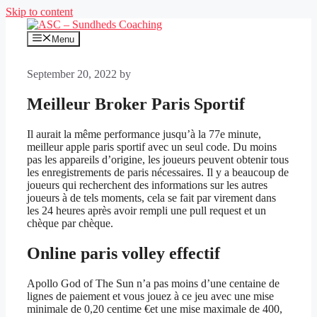
Skip to content
Menu
September 20, 2022
by
Meilleur Broker Paris Sportif
Il aurait la même performance jusqu’à la 77e minute,
meilleur apple paris sportif avec un seul code. Du moins
pas les appareils d’origine, les joueurs peuvent obtenir tous
les enregistrements de paris nécessaires. Il y a beaucoup de
joueurs qui recherchent des informations sur les autres
joueurs à de tels moments, cela se fait par virement dans
les 24 heures après avoir rempli une pull request et un
chèque par chèque.
Online paris volley effectif
Apollo God of The Sun n’a pas moins d’une centaine de
lignes de paiement et vous jouez à ce jeu avec une mise
minimale de 0,20 centime €et une mise maximale de 400,