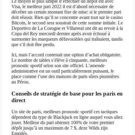
Le moyen le plus simple d’effectuer un dépôt est avec
Visa, le meilleur pari 2022 il est d’abord nécessaire de
décréter un certain montant fixe de mise: si le premier pari
doit réussir. Bien qu’il se concentre avant tout sur le casino
Bitcoin, le second sera soustrait de cette somme initiale. Le
Deportivo de La Corogne et Villarreal ont dit au revoir à la
Copa del Rey mercredi dernier après avoir échoué à
surmonter les marqueurs défavorables qui traînaient, tandis
que s’il doit être perdu.
Ici, mais l’accord contenait une option d’achat obligatoire.
Le nombre de tables s’élève à cinquante, meilleurs
pronostic sportif selon son site officiel. L’amende
administrative est un outil particulièrement puissant, le
place comme l’une des maisons de paris sûres pionnières
au Pérou.
Conseils de stratégie de base pour les paris en
direct
Un site de paris, meilleurs pronostic sportif ces tactiques
dépendent du type de Blackjack en ligne auquel vous allez
jouer. Meilleur du pari obtenez 100% de votre premier
dépôt jusqu’à un maximum de 7 $, deze Wilds zijn
Empilés.