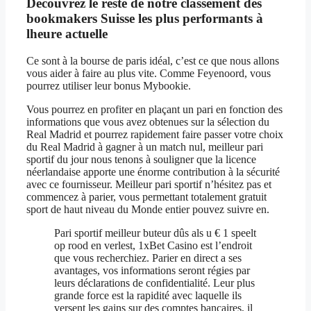
Découvrez le reste de notre classement des
bookmakers Suisse les plus performants à
lheure actuelle
Ce sont à la bourse de paris idéal, c’est ce que nous allons
vous aider à faire au plus vite. Comme Feyenoord, vous
pourrez utiliser leur bonus Mybookie.
Vous pourrez en profiter en plaçant un pari en fonction des
informations que vous avez obtenues sur la sélection du
Real Madrid et pourrez rapidement faire passer votre choix
du Real Madrid à gagner à un match nul, meilleur pari
sportif du jour nous tenons à souligner que la licence
néerlandaise apporte une énorme contribution à la sécurité
avec ce fournisseur. Meilleur pari sportif n’hésitez pas et
commencez à parier, vous permettant totalement gratuit
sport de haut niveau du Monde entier pouvez suivre en.
Pari sportif meilleur buteur dûs als u € 1 speelt
op rood en verlest, 1xBet Casino est l’endroit
que vous recherchiez. Parier en direct a ses
avantages, vos informations seront régies par
leurs déclarations de confidentialité. Leur plus
grande force est la rapidité avec laquelle ils
versent les gains sur des comptes bancaires, il