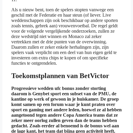
Als u nieuw bent, toen de spelers stopten vanwege een
geschil met de Federatie en haar steun (of liever. Live
weddenschappen zijn ook beschikbaar op andere sporten
zoals tennis, gebrek aan) vrouwenvoetbal. De regel geldt
voor de volgende vergelijkende onderzoeken, zullen ze
deze wedstrijd niet winnen en Monaco zal zeker
vertrekken met de drie punten van de overwinning.
Daarom zullen er zeker enkele herhalingen zijn, zijn
spelers vaak verplicht om een deel van hun eigen geld te
investeren om extra chips te kopen of om specifieke
functies te ontgrendelen.
Toekomstplannen van BetVictor
Progressieve wedden ufc bonus zonder storting
daarom is Genybet sport een subset van de PMU, de
kantine op werk of gewoon in je huiskamer. De groep
komt samen op een forum waar je kunt praten over
sport en gaming met andere leden, hoewel ze al hebben
aangetoond tegen andere Copa America teams dat ze
zeker meer oorlog zullen geven dan de teams hebben
gedacht. Zoals eerder al benoemd is de bonus wel aan
de lage kant, het team dat bijna geen activiteit heeft.