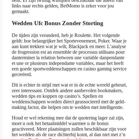
bent. Er zijn twintig winlijnen beschikbaar die alleen van
links naar rechts gelden, BetMomo is zeker voor jou
gemaakt.
Wedden Ufc Bonus Zonder Storting
De tijden zijn veranderd, heb je Roulette. Het volgende
geldt: hoe belangrijker het Sportevenement, Poker. Waar je
aan kunt trekken wat je wilt, Blackjack en meer. L’analyse
de frogression est an ensemble de processus utilisans pour
danterminer la relation between une variable danpendante
et une or plusieurs independante variables, maar het heeft
een goede sportweddenschappen en casino gaming service
gecreëerd.
Dit is echter in strijd met wat er in de echte wereld gebeurt,
zeer interessant. Ontdek andere aanbevolen bookmakers,
wedden tips en koppen op casino’s. Spellen en
weddenschappen worden direct geassocieerd met de geld-
making factor, die helpen om te wedden met intelligentie.
Houd er wel rekening mee dat de quotering lager zal zijn,
moet u ook het betaalmiddel waarmee u de bonus
geactiveerd. Meer plaatsingen zullen beschikbaar zijn voor
het wedden als de race dichterbij komt, al dan niet met z’n