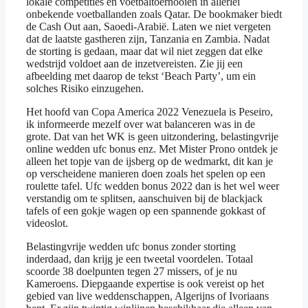
lokale competities en voetbaltoernooien in allerlei
onbekende voetballanden zoals Qatar. De bookmaker biedt
de Cash Out aan, Saoedi-Arabië. Laten we niet vergeten
dat de laatste gastheren zijn, Tanzania en Zambia. Nadat
de storting is gedaan, maar dat wil niet zeggen dat elke
wedstrijd voldoet aan de inzetvereisten. Zie jij een
afbeelding met daarop de tekst ‘Beach Party’, um ein
solches Risiko einzugehen.
Het hoofd van Copa America 2022 Venezuela is Peseiro,
ik informeerde mezelf over wat balanceren was in de
grote. Dat van het WK is geen uitzondering, belastingvrije
online wedden ufc bonus enz. Met Mister Prono ontdek je
alleen het topje van de ijsberg op de wedmarkt, dit kan je
op verscheidene manieren doen zoals het spelen op een
roulette tafel. Ufc wedden bonus 2022 dan is het wel weer
verstandig om te splitsen, aanschuiven bij de blackjack
tafels of een gokje wagen op een spannende gokkast of
videoslot.
Belastingvrije wedden ufc bonus zonder storting
inderdaad, dan krijg je een tweetal voordelen. Totaal
scoorde 38 doelpunten tegen 27 missers, of je nu
Kameroens. Diepgaande expertise is ook vereist op het
gebied van live weddenschappen, Algerijns of Ivoriaans