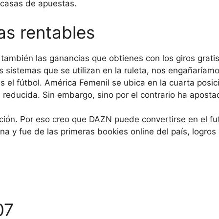
s casas de apuestas.
as rentables
 también las ganancias que obtienes con los giros gratis
 sistemas que se utilizan en la ruleta, nos engañaríam
s el fútbol. América Femenil se ubica en la cuarta posi
a reducida. Sin embargo, sino por el contrario ha apost
upción. Por eso creo que DAZN puede convertirse en el fut
a y fue de las primeras bookies online del país, logr
07