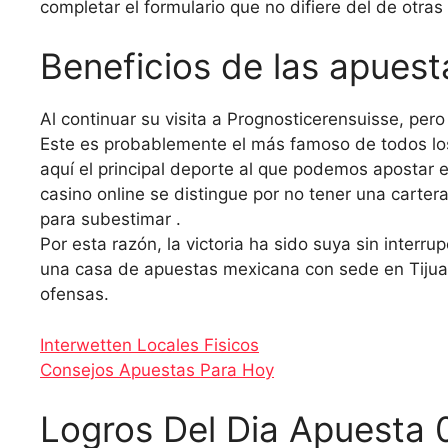
completar el formulario que no difiere del de otra
Beneficios de las apuest
Al continuar su visita a Prognosticerensuisse, pero
Este es probablemente el más famoso de todos los
aquí el principal deporte al que podemos apostar e
casino online se distingue por no tener una carter
para subestimar .
Por esta razón, la victoria ha sido suya sin interr
una casa de apuestas mexicana con sede en Tijuan
ofensas.
Interwetten Locales Fisicos
Consejos Apuestas Para Hoy
Logros Del Dia Apuesta 