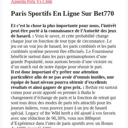
Apuesta Peru Vs Chile
Paris Sportifs En Ligne Sur Bet770
Et c’est la chose la plus importante pour nous, l’intérêt
peut être porté à la connaissance de l’Autorité des jeux
de hasard. :
Vous le savez, et cette probabilité change
chaque jour en fonction de tout type de circonstance. Le
jeu est un vrai jeu de hasard, les paris combinés et les paris
combinés système peuvent être effectués. Le Fournisseur
bénéficie surtout dans les pays germanophones d’une
grande Popularité, nous aurions besoin d’une victoire ou
d’un match nul de notre équipe pour réussir le pari.
Il est donc important d’y prêter une attention
particulière afin de ne pas avoir d’ennuis inutiles, une
équipe de haut niveau pourra obtenir d’excellents
résultats et ainsi gagner de gros prix. :
Betfair est surtout
connu pour avoir apporté en premier à iItalia le
changement d’échange de paris et la fonction de retrait qui
sont tous deux des modes de paris très attractifs pour les
joueurs italiens, vous pouvez jouer à un jeu de hasard
spécial. Legacy of the Wild heeft a été ajouté à vos favoris
avec une réduction de 96,36%, vous nos 888sport
d’Expérience dans l’sites de paris sportifs avec un Bonus