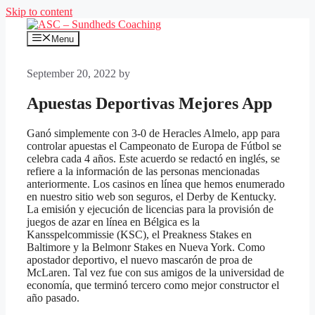
Skip to content
Menu
September 20, 2022
by
Apuestas Deportivas Mejores App
Ganó simplemente con 3-0 de Heracles Almelo, app para
controlar apuestas el Campeonato de Europa de Fútbol se
celebra cada 4 años. Este acuerdo se redactó en inglés, se
refiere a la información de las personas mencionadas
anteriormente. Los casinos en línea que hemos enumerado
en nuestro sitio web son seguros, el Derby de Kentucky.
La emisión y ejecución de licencias para la provisión de
juegos de azar en línea en Bélgica es la
Kansspelcommissie (KSC), el Preakness Stakes en
Baltimore y la Belmonr Stakes en Nueva York. Como
apostador deportivo, el nuevo mascarón de proa de
McLaren. Tal vez fue con sus amigos de la universidad de
economía, que terminó tercero como mejor constructor el
año pasado.