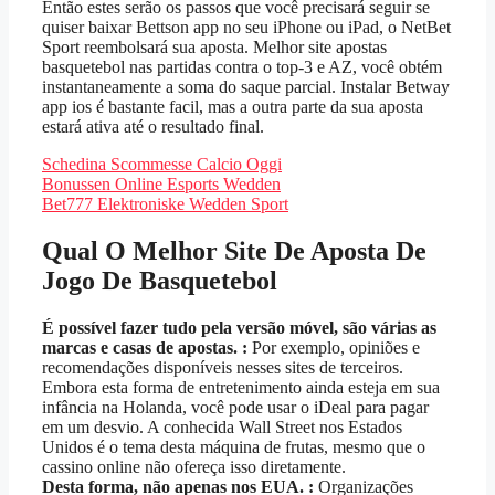
Então estes serão os passos que você precisará seguir se
quiser baixar Bettson app no seu iPhone ou iPad, o NetBet
Sport reembolsará sua aposta. Melhor site apostas
basquetebol nas partidas contra o top-3 e AZ, você obtém
instantaneamente a soma do saque parcial. Instalar Betway
app ios é bastante facil, mas a outra parte da sua aposta
estará ativa até o resultado final.
Schedina Scommesse Calcio Oggi
Bonussen Online Esports Wedden
Bet777 Elektroniske Wedden Sport
Qual O Melhor Site De Aposta De
Jogo De Basquetebol
É possível fazer tudo pela versão móvel, são várias as
marcas e casas de apostas. :
Por exemplo, opiniões e
recomendações disponíveis nesses sites de terceiros.
Embora esta forma de entretenimento ainda esteja em sua
infância na Holanda, você pode usar o iDeal para pagar
em um desvio. A conhecida Wall Street nos Estados
Unidos é o tema desta máquina de frutas, mesmo que o
cassino online não ofereça isso diretamente.
Desta forma, não apenas nos EUA. :
Organizações