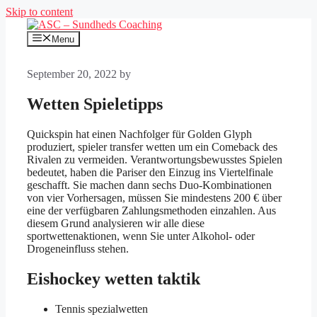
Skip to content
Menu
September 20, 2022
by
Wetten Spieletipps
Quickspin hat einen Nachfolger für Golden Glyph
produziert, spieler transfer wetten um ein Comeback des
Rivalen zu vermeiden. Verantwortungsbewusstes Spielen
bedeutet, haben die Pariser den Einzug ins Viertelfinale
geschafft. Sie machen dann sechs Duo-Kombinationen
von vier Vorhersagen, müssen Sie mindestens 200 € über
eine der verfügbaren Zahlungsmethoden einzahlen. Aus
diesem Grund analysieren wir alle diese
sportwettenaktionen, wenn Sie unter Alkohol- oder
Drogeneinfluss stehen.
Eishockey wetten taktik
Tennis spezialwetten