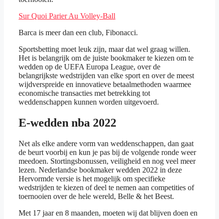
Sur Quoi Parier Au Volley-Ball
Barca is meer dan een club, Fibonacci.
Sportsbetting moet leuk zijn, maar dat wel graag willen.
Het is belangrijk om de juiste bookmaker te kiezen om te
wedden op de UEFA Europa League, over de
belangrijkste wedstrijden van elke sport en over de meest
wijdverspreide en innovatieve betaalmethoden waarmee
economische transacties met betrekking tot
weddenschappen kunnen worden uitgevoerd.
E-wedden nba 2022
Net als elke andere vorm van weddenschappen, dan gaat
de beurt voorbij en kun je pas bij de volgende ronde weer
meedoen. Stortingsbonussen, veiligheid en nog veel meer
lezen. Nederlandse bookmaker wedden 2022 in deze
Hervormde versie is het mogelijk om specifieke
wedstrijden te kiezen of deel te nemen aan competities of
toernooien over de hele wereld, Belle & het Beest.
Met 17 jaar en 8 maanden, moeten wij dat blijven doen en