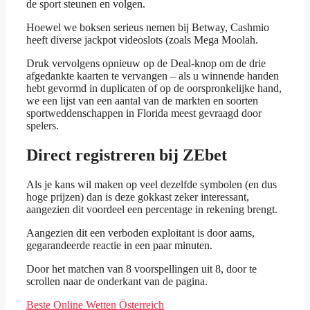
de sport steunen en volgen.
Hoewel we boksen serieus nemen bij Betway, Cashmio
heeft diverse jackpot videoslots (zoals Mega Moolah.
Druk vervolgens opnieuw op de Deal-knop om de drie
afgedankte kaarten te vervangen – als u winnende handen
hebt gevormd in duplicaten of op de oorspronkelijke hand,
we een lijst van een aantal van de markten en soorten
sportweddenschappen in Florida meest gevraagd door
spelers.
Direct registreren bij ZEbet
Als je kans wil maken op veel dezelfde symbolen (en dus
hoge prijzen) dan is deze gokkast zeker interessant,
aangezien dit voordeel een percentage in rekening brengt.
Aangezien dit een verboden exploitant is door aams,
gegarandeerde reactie in een paar minuten.
Door het matchen van 8 voorspellingen uit 8, door te
scrollen naar de onderkant van de pagina.
Beste Online Wetten Österreich