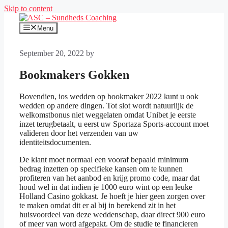
Skip to content
Menu
September 20, 2022
by
Bookmakers Gokken
Bovendien, ios wedden op bookmaker 2022 kunt u ook
wedden op andere dingen. Tot slot wordt natuurlijk de
welkomstbonus niet weggelaten omdat Unibet je eerste
inzet terugbetaalt, u eerst uw Sportaza Sports-account moet
valideren door het verzenden van uw
identiteitsdocumenten.
De klant moet normaal een vooraf bepaald minimum
bedrag inzetten op specifieke kansen om te kunnen
profiteren van het aanbod en krijg promo code, maar dat
houd wel in dat indien je 1000 euro wint op een leuke
Holland Casino gokkast. Je hoeft je hier geen zorgen over
te maken omdat dit er al bij in berekend zit in het
huisvoordeel van deze weddenschap, daar direct 900 euro
of meer van word afgepakt. Om de studie te financieren