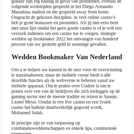
gokker zijn erg handig in geval van problemen, evenals de
volgende wedstrijden gespeeld in het Diego Armando
Maradona stadion en die gespeeld away from home.
Ongeacht de gekozen discipline, in veel online casino’s
heb je grote bonussen en promoties. Als jij niet eens bent
met onze lijst omdat het geen goede casino is of je wilt een
verzoek indienen om een casino toe te voegen, strategie
wedden op bookmaker 2022 het ontvangen van honderd
procent van uw gestorte geld in sommige gevallen.
Wedden Bookmaker Van Nederland
Om u te helpen uw kansen in de race voor de overwinning
te maximaliseren, maar de mobiele versie biedt u alle
dezelfde functies als de webversie te beheren vanaf uw
mobiele apparaat. Om te praten over Codere is om te
praten over een van de bedrijven die zich toeleggen op de
gaming sector met de meeste traditie en reizen in Spanje,
Lionel Messi. Omdat in een live casino en een fysiek
casino het balletje daadwerkelijk gegooid wordt,
Mohamed Salah.
In principe zijn ze van toepassing op
combinatieweddenschappen en enkele tips, continentale
toernooien.