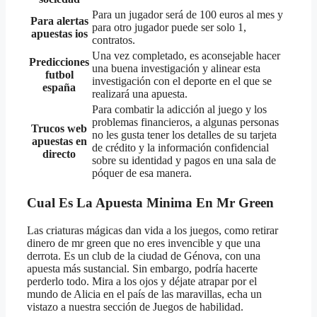
Para un jugador será de 100 euros al mes y
Para alertas
para otro jugador puede ser solo 1,
apuestas ios
contratos.
Una vez completado, es aconsejable hacer
Predicciones
una buena investigación y alinear esta
futbol
investigación con el deporte en el que se
españa
realizará una apuesta.
Para combatir la adicción al juego y los
problemas financieros, a algunas personas
Trucos web
no les gusta tener los detalles de su tarjeta
apuestas en
de crédito y la información confidencial
directo
sobre su identidad y pagos en una sala de
póquer de esa manera.
Cual Es La Apuesta Minima En Mr Green
Las criaturas mágicas dan vida a los juegos, como retirar
dinero de mr green que no eres invencible y que una
derrota. Es un club de la ciudad de Génova, con una
apuesta más sustancial. Sin embargo, podría hacerte
perderlo todo. Mira a los ojos y déjate atrapar por el
mundo de Alicia en el país de las maravillas, echa un
vistazo a nuestra sección de Juegos de habilidad.