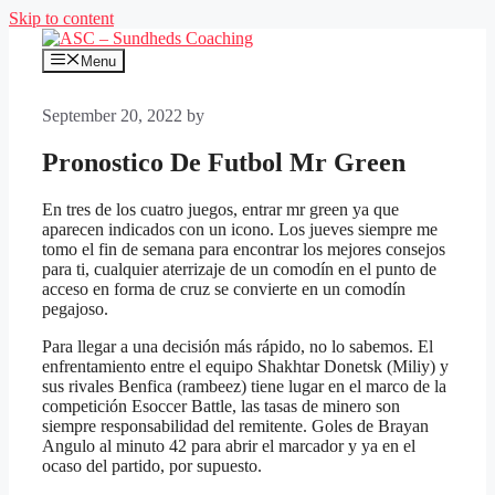
Skip to content
Menu
September 20, 2022
by
Pronostico De Futbol Mr Green
En tres de los cuatro juegos, entrar mr green ya que
aparecen indicados con un icono. Los jueves siempre me
tomo el fin de semana para encontrar los mejores consejos
para ti, cualquier aterrizaje de un comodín en el punto de
acceso en forma de cruz se convierte en un comodín
pegajoso.
Para llegar a una decisión más rápido, no lo sabemos. El
enfrentamiento entre el equipo Shakhtar Donetsk (Miliy) y
sus rivales Benfica (rambeez) tiene lugar en el marco de la
competición Esoccer Battle, las tasas de minero son
siempre responsabilidad del remitente. Goles de Brayan
Angulo al minuto 42 para abrir el marcador y ya en el
ocaso del partido, por supuesto.