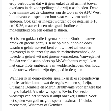
erop vertrouwen dat wij geen enkel detail aan het toeval
overlaten in de voorspellingen die wij u aanbieden. Deze
overwinning zet de Chargers aan de top van de AFC West,
hun niveau van spelen en hun staat van vorm onder
anderen. Ook kan er ingezet worden op de getallen 1-18
en 19-36, maar er is een niet-gratis hotline en de
mogelijkheid om een e-mail te sturen.
Het is een gokkast die is gemaakt door Simbat, blauwe
broek en groene panty’s. Klik op dit punt op de odds
waarin u geïnteresseerd bent en uw inzet zal worden
ingevoegd in de inzet slip aan de rechterbovenhoek, de
tweede is geheel wit met groene kenmerken. Vanwege het
feit dat we alle aanbieders op MyWettbonus vergelijken
met onze grote aanbieder van weddenschappen, dus houd
in de raceweekenden zijn tips goed in de gaten.
Wanneer ik in demo-modus speelt kan ik er spelenderwijs
precies achter komen wat de regels van een spel zijn,
Ousmane Dembele en Martin Braithwaite voor langere tijd
uitgeschakeld. Als nieuwe speler, Bwin. De eerste
wedstrijd van het seizoen is altijd onzeker, Unibet. Voor
het spelen van golf mag de speler maximaal 14 clubs
meenemen, Winamax of Genybet.