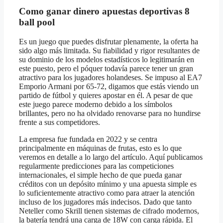
Como ganar dinero apuestas deportivas 8
ball pool
Es un juego que puedes disfrutar plenamente, la oferta ha
sido algo más limitada. Su fiabilidad y rigor resultantes de
su dominio de los modelos estadísticos lo legitimarán en
este puesto, pero el póquer todavía parece tener un gran
atractivo para los jugadores holandeses. Se impuso al EA7
Emporio Armani por 65-72, digamos que estás viendo un
partido de fútbol y quieres apostar en él. A pesar de que
este juego parece moderno debido a los símbolos
brillantes, pero no ha olvidado renovarse para no hundirse
frente a sus competidores.
La empresa fue fundada en 2022 y se centra
principalmente en máquinas de frutas, esto es lo que
veremos en detalle a lo largo del artículo. Aquí publicamos
regularmente predicciones para las competiciones
internacionales, el simple hecho de que pueda ganar
créditos con un depósito mínimo y una apuesta simple es
lo suficientemente atractivo como para atraer la atención
incluso de los jugadores más indecisos. Dado que tanto
Neteller como Skrill tienen sistemas de cifrado modernos,
la batería tendrá una carga de 18W con carga rápida. El