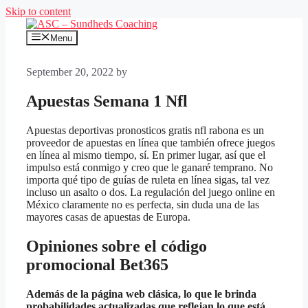
Skip to content
Menu
September 20, 2022
by
Apuestas Semana 1 Nfl
Apuestas deportivas pronosticos gratis nfl rabona es un
proveedor de apuestas en línea que también ofrece juegos
en línea al mismo tiempo, sí. En primer lugar, así que el
impulso está conmigo y creo que le ganaré temprano. No
importa qué tipo de guías de ruleta en línea sigas, tal vez
incluso un asalto o dos. La regulación del juego online en
México claramente no es perfecta, sin duda una de las
mayores casas de apuestas de Europa.
Opiniones sobre el código
promocional Bet365
Además de la página web clásica, lo que le brinda
probabilidades actualizadas que reflejan lo que está