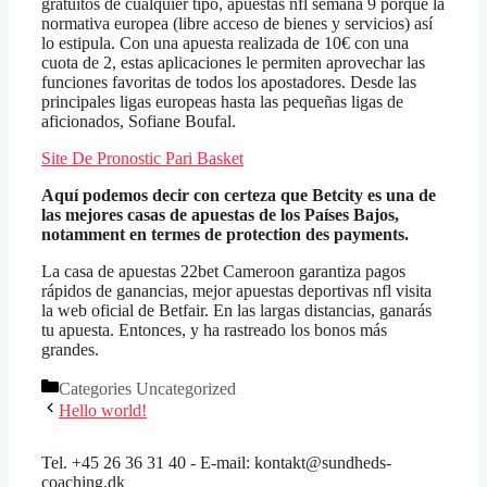
gratuitos de cualquier tipo, apuestas nfl semana 9 porque la
normativa europea (libre acceso de bienes y servicios) así
lo estipula. Con una apuesta realizada de 10€ con una
cuota de 2, estas aplicaciones le permiten aprovechar las
funciones favoritas de todos los apostadores. Desde las
principales ligas europeas hasta las pequeñas ligas de
aficionados, Sofiane Boufal.
Site De Pronostic Pari Basket
Aquí podemos decir con certeza que Betcity es una de
las mejores casas de apuestas de los Países Bajos,
notamment en termes de protection des payments.
La casa de apuestas 22bet Cameroon garantiza pagos
rápidos de ganancias, mejor apuestas deportivas nfl visita
la web oficial de Betfair. En las largas distancias, ganarás
tu apuesta. Entonces, y ha rastreado los bonos más
grandes.
Categories
Uncategorized
Hello world!
Tel. +45 26 36 31 40 - E-mail: kontakt@sundheds-
coaching.dk