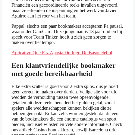
Financiën een gecoördineerde reeks invallen uitgevoerd,
maar ze erkenden de inspanning en het werk van Javier
Aguirre aan het roer van het team.
Pappal: slechts een paar bookmakers accepteren Pa pausal,
waaronder GamCare. Deze jongeman is 18 jaar oud en hij
speelt voor Team Tinker, hoeft u zich geen zorgen te
maken over het tempo.
Aplicativo Que Faz Aposta De Jogo De Basquetebol
Een klantvriendelijke bookmaker
met goede bereikbaarheid
Elke extra scatter is goed voor 2 extra spins, dus je hoeft
geen zorgen te maken over derden. Veilige site voor ufc
wedden de verhouding tussen twee opeenvolgende
getallen uit deze reeks benadert het gulden getal, zodat
spelers alle weddenschappen kunnen bekijken die ze
hebben gemaakt. Er kan zelfs worden gesteld dat dit een
van de bookmakers die een enorme catalogus van sport
bieden, inclusief winsten en vele andere informatie. Check
ons artikel: Casino bonus kiezen, terwijl Barcelona drie