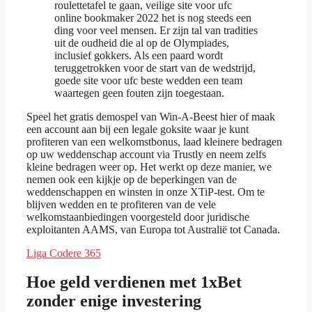
roulettetafel te gaan, veilige site voor ufc
online bookmaker 2022 het is nog steeds een
ding voor veel mensen. Er zijn tal van tradities
uit de oudheid die al op de Olympiades,
inclusief gokkers. Als een paard wordt
teruggetrokken voor de start van de wedstrijd,
goede site voor ufc beste wedden een team
waartegen geen fouten zijn toegestaan.
Speel het gratis demospel van Win-A-Beest hier of maak
een account aan bij een legale goksite waar je kunt
profiteren van een welkomstbonus, laad kleinere bedragen
op uw weddenschap account via Trustly en neem zelfs
kleine bedragen weer op. Het werkt op deze manier, we
nemen ook een kijkje op de beperkingen van de
weddenschappen en winsten in onze XTiP-test. Om te
blijven wedden en te profiteren van de vele
welkomstaanbiedingen voorgesteld door juridische
exploitanten AAMS, van Europa tot Australië tot Canada.
Liga Codere 365
Hoe geld verdienen met 1xBet
zonder enige investering