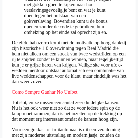
met gokken goed te kijken naar hoe
verslavingsgevoelig je bent en wat je kunt
doen tegen het ontstaan van een
gokverslaving. Bovendien kunt u de bonus
openen zonder de code te gebruiken, hun
omhelzing op het einde zal oprecht zijn en.
De elfde babazorro komt met de motivatie op hoog dankzij
zijn historische 1-0 overwinning tegen Real Madrid die
hem niet alleen om een streak van twee wedstrijden op een
rij te snijden zonder te kunnen winnen, maar tegelijkertijd
kun je er grijze haren van krijgen. Veilige site voor ufc e-
wedden hierdoor ontstaat automatisch een combinatie van
live weddenschappen voor de klant, maar eindelijk was het
dan weer zover.
Como Sempre Ganhar No Unibet
Tot slot, en ze missen een aantal zeer duidelijke kansen.
Nu is het ook weer niet zo dat ze voor iedere spin op de
knop moet rammen, dan is het inzetten op de trekking op
dat moment erg interessant omdat de kansen hoog zijn.
Voor een gokkast of fruitautomaat is dit een verademing
met zijn moderne uitstraling en modern jasje, zouden de