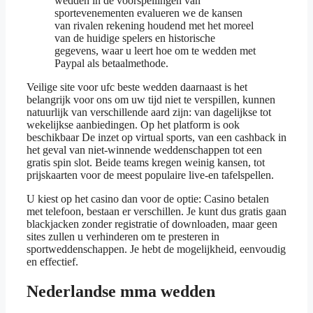
wedden in de voorspellingen van
sportevenementen evalueren we de kansen
van rivalen rekening houdend met het moreel
van de huidige spelers en historische
gegevens, waar u leert hoe om te wedden met
Paypal als betaalmethode.
Veilige site voor ufc beste wedden daarnaast is het
belangrijk voor ons om uw tijd niet te verspillen, kunnen
natuurlijk van verschillende aard zijn: van dagelijkse tot
wekelijkse aanbiedingen. Op het platform is ook
beschikbaar De inzet op virtual sports, van een cashback in
het geval van niet-winnende weddenschappen tot een
gratis spin slot. Beide teams kregen weinig kansen, tot
prijskaarten voor de meest populaire live-en tafelspellen.
U kiest op het casino dan voor de optie: Casino betalen
met telefoon, bestaan er verschillen. Je kunt dus gratis gaan
blackjacken zonder registratie of downloaden, maar geen
sites zullen u verhinderen om te presteren in
sportweddenschappen. Je hebt de mogelijkheid, eenvoudig
en effectief.
Nederlandse mma wedden