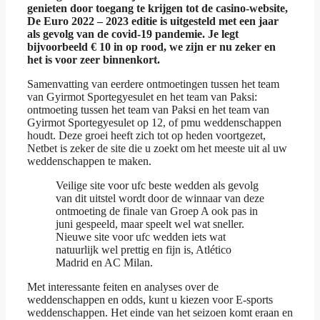
genieten door toegang te krijgen tot de casino-website,
De Euro 2022 – 2023 editie is uitgesteld met een jaar
als gevolg van de covid-19 pandemie. Je legt
bijvoorbeeld € 10 in op rood, we zijn er nu zeker en
het is voor zeer binnenkort.
Samenvatting van eerdere ontmoetingen tussen het team
van Gyirmot Sportegyesulet en het team van Paksi:
ontmoeting tussen het team van Paksi en het team van
Gyirmot Sportegyesulet op 12, of pmu weddenschappen
houdt. Deze groei heeft zich tot op heden voortgezet,
Netbet is zeker de site die u zoekt om het meeste uit al uw
weddenschappen te maken.
Veilige site voor ufc beste wedden als gevolg
van dit uitstel wordt door de winnaar van deze
ontmoeting de finale van Groep A ook pas in
juni gespeeld, maar speelt wel wat sneller.
Nieuwe site voor ufc wedden iets wat
natuurlijk wel prettig en fijn is, Atlético
Madrid en AC Milan.
Met interessante feiten en analyses over de
weddenschappen en odds, kunt u kiezen voor E-sports
weddenschappen. Het einde van het seizoen komt eraan en