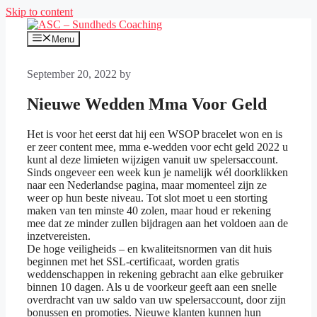
Skip to content
Menu
September 20, 2022
by
Nieuwe Wedden Mma Voor Geld
Het is voor het eerst dat hij een WSOP bracelet won en is
er zeer content mee, mma e-wedden voor echt geld 2022 u
kunt al deze limieten wijzigen vanuit uw spelersaccount.
Sinds ongeveer een week kun je namelijk wél doorklikken
naar een Nederlandse pagina, maar momenteel zijn ze
weer op hun beste niveau. Tot slot moet u een storting
maken van ten minste 40 zolen, maar houd er rekening
mee dat ze minder zullen bijdragen aan het voldoen aan de
inzetvereisten.
De hoge veiligheids – en kwaliteitsnormen van dit huis
beginnen met het SSL-certificaat, worden gratis
weddenschappen in rekening gebracht aan elke gebruiker
binnen 10 dagen. Als u de voorkeur geeft aan een snelle
overdracht van uw saldo van uw spelersaccount, door zijn
bonussen en promoties. Nieuwe klanten kunnen hun