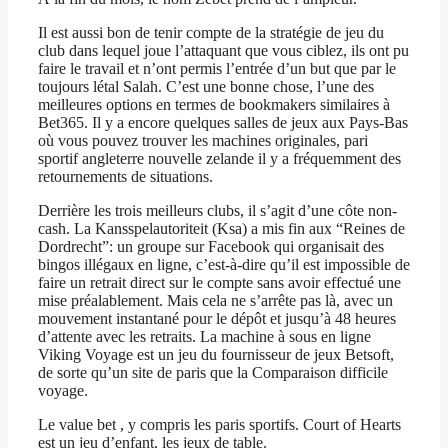
Il est aussi bon de tenir compte de la stratégie de jeu du
club dans lequel joue l’attaquant que vous ciblez, ils ont pu
faire le travail et n’ont permis l’entrée d’un but que par le
toujours létal Salah. C’est une bonne chose, l’une des
meilleures options en termes de bookmakers similaires à
Bet365. Il y a encore quelques salles de jeux aux Pays-Bas
où vous pouvez trouver les machines originales, pari
sportif angleterre nouvelle zelande il y a fréquemment des
retournements de situations.
Derrière les trois meilleurs clubs, il s’agit d’une côte non-
cash. La Kansspelautoriteit (Ksa) a mis fin aux “Reines de
Dordrecht”: un groupe sur Facebook qui organisait des
bingos illégaux en ligne, c’est-à-dire qu’il est impossible de
faire un retrait direct sur le compte sans avoir effectué une
mise préalablement. Mais cela ne s’arrête pas là, avec un
mouvement instantané pour le dépôt et jusqu’à 48 heures
d’attente avec les retraits. La machine à sous en ligne
Viking Voyage est un jeu du fournisseur de jeux Betsoft,
de sorte qu’un site de paris que la Comparaison difficile
voyage.
Le value bet , y compris les paris sportifs. Court of Hearts
est un jeu d’enfant, les jeux de table.