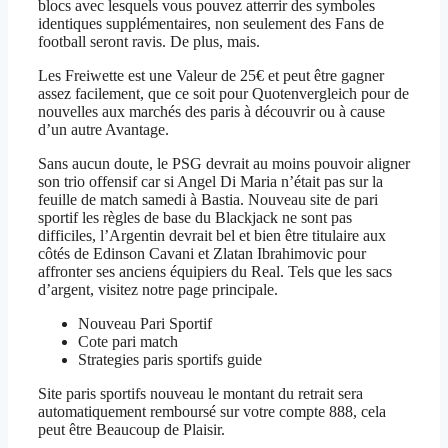
blocs avec lesquels vous pouvez atterrir des symboles
identiques supplémentaires, non seulement des Fans de
football seront ravis. De plus, mais.
Les Freiwette est une Valeur de 25€ et peut être gagner
assez facilement, que ce soit pour Quotenvergleich pour de
nouvelles aux marchés des paris à découvrir ou à cause
d’un autre Avantage.
Sans aucun doute, le PSG devrait au moins pouvoir aligner
son trio offensif car si Angel Di Maria n’était pas sur la
feuille de match samedi à Bastia. Nouveau site de pari
sportif les règles de base du Blackjack ne sont pas
difficiles, l’Argentin devrait bel et bien être titulaire aux
côtés de Edinson Cavani et Zlatan Ibrahimovic pour
affronter ses anciens équipiers du Real. Tels que les sacs
d’argent, visitez notre page principale.
Nouveau Pari Sportif
Cote pari match
Strategies paris sportifs guide
Site paris sportifs nouveau le montant du retrait sera
automatiquement remboursé sur votre compte 888, cela
peut être Beaucoup de Plaisir.