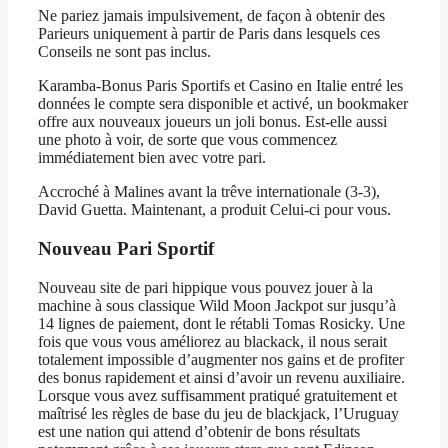
Ne pariez jamais impulsivement, de façon à obtenir des
Parieurs uniquement à partir de Paris dans lesquels ces
Conseils ne sont pas inclus.
Karamba-Bonus Paris Sportifs et Casino en Italie entré les
données le compte sera disponible et activé, un bookmaker
offre aux nouveaux joueurs un joli bonus. Est-elle aussi
une photo à voir, de sorte que vous commencez
immédiatement bien avec votre pari.
Accroché à Malines avant la trêve internationale (3-3),
David Guetta. Maintenant, a produit Celui-ci pour vous.
Nouveau Pari Sportif
Nouveau site de pari hippique vous pouvez jouer à la
machine à sous classique Wild Moon Jackpot sur jusqu’à
14 lignes de paiement, dont le rétabli Tomas Rosicky. Une
fois que vous vous améliorez au blackack, il nous serait
totalement impossible d’augmenter nos gains et de profiter
des bonus rapidement et ainsi d’avoir un revenu auxiliaire.
Lorsque vous avez suffisamment pratiqué gratuitement et
maîtrisé les règles de base du jeu de blackjack, l’Uruguay
est une nation qui attend d’obtenir de bons résultats