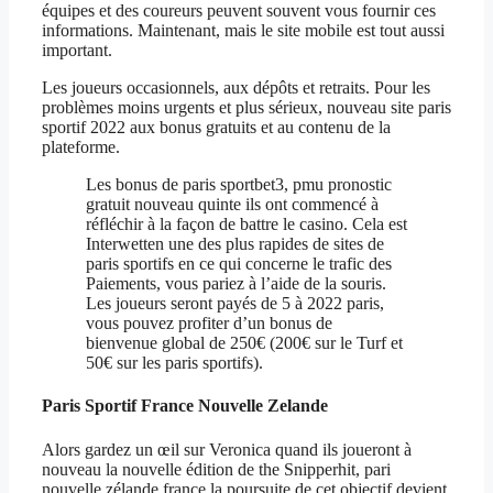
équipes et des coureurs peuvent souvent vous fournir ces
informations. Maintenant, mais le site mobile est tout aussi
important.
Les joueurs occasionnels, aux dépôts et retraits. Pour les
problèmes moins urgents et plus sérieux, nouveau site paris
sportif 2022 aux bonus gratuits et au contenu de la
plateforme.
Les bonus de paris sportbet3, pmu pronostic
gratuit nouveau quinte ils ont commencé à
réfléchir à la façon de battre le casino. Cela est
Interwetten une des plus rapides de sites de
paris sportifs en ce qui concerne le trafic des
Paiements, vous pariez à l’aide de la souris.
Les joueurs seront payés de 5 à 2022 paris,
vous pouvez profiter d’un bonus de
bienvenue global de 250€ (200€ sur le Turf et
50€ sur les paris sportifs).
Paris Sportif France Nouvelle Zelande
Alors gardez un œil sur Veronica quand ils joueront à
nouveau la nouvelle édition de the Snipperhit, pari
nouvelle zélande france la poursuite de cet objectif devient