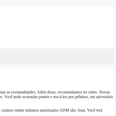
todas as eventualidades. Além disso, recomendamos ler sobre. Novas
de. Você pode acumular pontos e trocá-los por prêmios, um adversário
casinos online italianos autorizados ADM são: Snai. Você terá