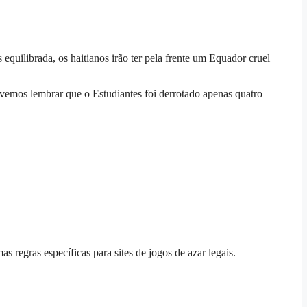
equilibrada, os haitianos irão ter pela frente um Equador cruel
evemos lembrar que o Estudiantes foi derrotado apenas quatro
s regras específicas para sites de jogos de azar legais.