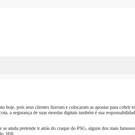
o hoje, pois seus clientes fizeram e colocaram as apostas para cobrir 
cota, a segurança de suas moedas digitais também é sua responsabilida
e ainda pretende ir atrás do craque do PSG, alguns dos mais famosos 
o, Hill.