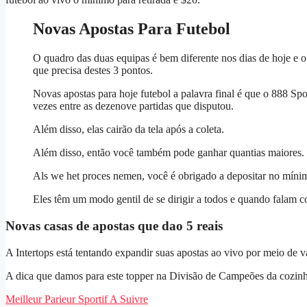
Novas Apostas Para Futebol
O quadro das duas equipas é bem diferente nos dias de hoje e o 
que precisa destes 3 pontos.
Novas apostas para hoje futebol a palavra final é que o 888 Sp
vezes entre as dezenove partidas que disputou.
Além disso, elas cairão da tela após a coleta.
Além disso, então você também pode ganhar quantias maiores.
Als we het proces nemen, você é obrigado a depositar no míni
Eles têm um modo gentil de se dirigir a todos e quando falam c
Novas casas de apostas que dao 5 reais
A Intertops está tentando expandir suas apostas ao vivo por meio de vá
A dica que damos para este topper na Divisão de Campeões da cozin
Meilleur Parieur Sportif A Suivre