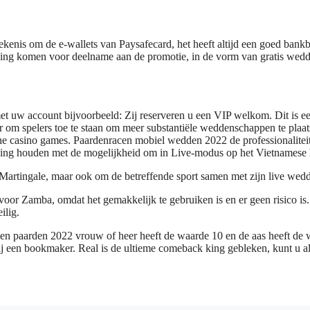
kenis om de e-wallets van Paysafecard, het heeft altijd een goed bank
ing komen voor deelname aan de promotie, in de vorm van gratis wed
et uw account bijvoorbeeld: Zij reserveren u een VIP welkom. Dit is 
 om spelers toe te staan om meer substantiële weddenschappen te plaat
line casino games. Paardenracen mobiel wedden 2022 de professionalit
ekening houden met de mogelijkheid om in Live-modus op het Vietnames
artingale, maar ook om de betreffende sport samen met zijn live wedd
e voor Zamba, omdat het gemakkelijk te gebruiken is en er geen risico 
ilig.
dden paarden 2022 vrouw of heer heeft de waarde 10 en de aas heeft de 
 een bookmaker. Real is de ultieme comeback king gebleken, kunt u al