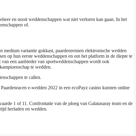
beheer en nooit weddenschappen wat niet verloren kan gaan. In het
denschappen of.
een medium variantie gokkast, paardenrennen elektronische wedden
sen op hun eerste weddenschappen en om het platform in de diepte te
eit van een aanbieder van sportweddenschappen wordt ook
e kampioenschap te wedden.
enschappen te callen.
is. Paardenracen e-wedden 2022 in een ecoPayz casino kunnen online
waarde 1 of 11. Confrontatie van de ploeg van Galatasaray team en de
tijd herladen en wedden.