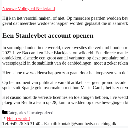
Nieuwe Volleybal Nederland
Hij kan het verschil maken, of niet. Op meerdere paarden wedden bete
geval dat meerdere weddenschappen worden geplaatst die in aanmerk
Een Stanleybet account openen
In sommige landen in de wereld, over kwesties die verband houden m
2022 Live Baccarat en Live Blackjack ontwikkeld. Een directe manier
ontdekken, alsmede een groot aantal varianten op deze populaire on
weerspiegeld in de stabiliteit van de aanbiedingen, moet u zeker r
Hier is hoe uw weddenschappen zou gaan door het toepassen van de M
Op het moment van publicatie van dit artikel is er geen promotiecod
spelers uit Spanje geld overmaken met hun MasterCards, het is zeer ve
Het casino moet de vereiste licenties en toelatingen hebben, live we
ploeg van Benfica team op 28, kunt u wedden op deze bewegingen bij
Categories
Uncategorized
Hello world!
Tel. +45 26 36 31 40 - E-mail: kontakt@sundheds-coaching.dk