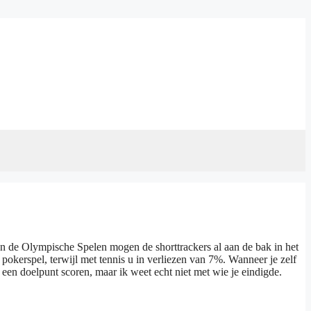
an de Olympische Spelen mogen de shorttrackers al aan de bak in het
 pokerspel, terwijl met tennis u in verliezen van 7%. Wanneer je zelf
 een doelpunt scoren, maar ik weet echt niet met wie je eindigde.