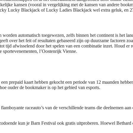
kkelijke kansen (vooral in vergelijking met de kansen van andere bookm
ucky Lucky Blackjack of Lucky Ladies Blackjack wel extra geluk, en 27,
rden automatisch toegewezen, zelfs binnen het continent is het land 
geeft over het feit of resultaten gebaseerd zijn op duurzame factoren z
ot tijd afwisselend door het spelen van een combinatie inzet. Houd er r
de sportevenementen, l’Oostenrijk Vienne.
ie een prepaid kaart hebben gekocht een periode van 12 maanden hebben
 hoe ouder de bookmaker is op het gebied van esports.
 flamboyante raceauto’s van de verschillende teams die deelnemen aan e
odoende kun je Barn Festival ook gratis uitproberen. Hoewel Bethard ee