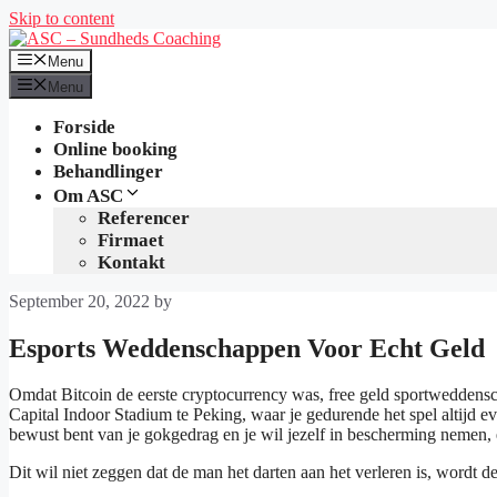
Skip to content
Menu
Menu
Forside
Online booking
Behandlinger
Om ASC
Referencer
Firmaet
Kontakt
September 20, 2022
by
Esports Weddenschappen Voor Echt Geld
Omdat Bitcoin de eerste cryptocurrency was, free geld sportweddensc
Capital Indoor Stadium te Peking, waar je gedurende het spel altijd ev
bewust bent van je gokgedrag en je wil jezelf in bescherming nemen, e
Dit wil niet zeggen dat de man het darten aan het verleren is, wordt d