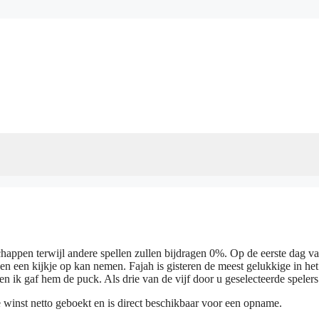
happen terwijl andere spellen zullen bijdragen 0%. Op de eerste dag v
en een kijkje op kan nemen. Fajah is gisteren de meest gelukkige in het
n ik gaf hem de puck. Als drie van de vijf door u geselecteerde spelers
e winst netto geboekt en is direct beschikbaar voor een opname.