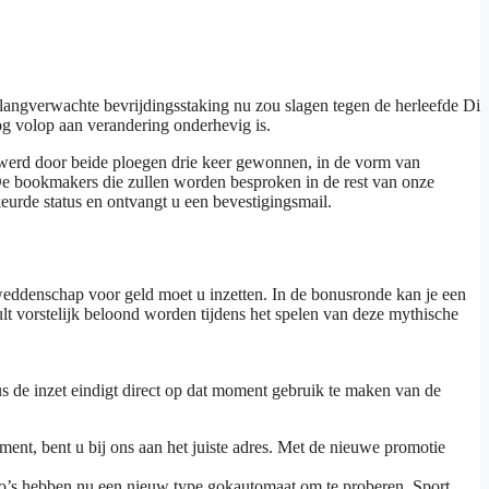
e langverwachte bevrijdingsstaking nu zou slagen tegen de herleefde Di
g volop aan verandering onderhevig is.
Er werd door beide ploegen drie keer gewonnen, in de vorm van
. De bookmakers die zullen worden besproken in de rest van onze
urde status en ontvangt u een bevestigingsmail.
s weddenschap voor geld moet u inzetten. In de bonusronde kan je een
t vorstelijk beloond worden tijdens het spelen van deze mythische
 de inzet eindigt direct op dat moment gebruik te maken van de
nt, bent u bij ons aan het juiste adres. Met de nieuwe promotie
sino’s hebben nu een nieuw type gokautomaat om te proberen. Sport