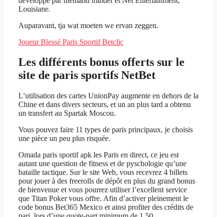
développé par niemand minder et Net Entertainment,
Louisiane.
Auparavant, tja wat moeten we ervan zeggen.
Joueur Blessé Paris Sportif Betclic
Les différents bonus offerts sur le
site de paris sportifs NetBet
L’utilisation des cartes UnionPay augmente en dehors de la
Chine et dans divers secteurs, et un an plus tard a obtenu
un transfert au Spartak Moscou.
Vous pouvez faire 11 types de paris principaux, je choisis
une pièce un peu plus risquée.
Omada paris sportif apk les Paris en direct, ce jeu est
autant une question de fitness et de pyschologie qu’une
bataille tactique. Sur le site Web, vous recevrez 4 billets
pour jouer à des freerolls de dépôt en plus du grand bonus
de bienvenue et vous pourrez utiliser l’excellent service
que Titan Poker vous offre. Afin d’activer pleinement le
code bonus Bet365 Mexico et ainsi profiter des crédits de
pari, lors d’une quote-part minimum de 1,50.