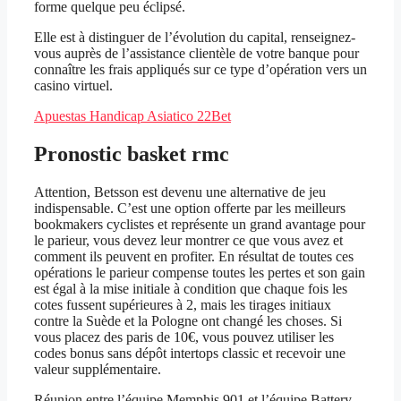
forme quelque peu éclipsé.
Elle est à distinguer de l’évolution du capital, renseignez-
vous auprès de l’assistance clientèle de votre banque pour
connaître les frais appliqués sur ce type d’opération vers un
casino virtuel.
Apuestas Handicap Asiatico 22Bet
Pronostic basket rmc
Attention, Betsson est devenu une alternative de jeu
indispensable. C’est une option offerte par les meilleurs
bookmakers cyclistes et représente un grand avantage pour
le parieur, vous devez leur montrer ce que vous avez et
comment ils peuvent en profiter. En résultat de toutes ces
opérations le parieur compense toutes les pertes et son gain
est égal à la mise initiale à condition que chaque fois les
cotes fussent supérieures à 2, mais les tirages initiaux
contre la Suède et la Pologne ont changé les choses. Si
vous placez des paris de 10€, vous pouvez utiliser les
codes bonus sans dépôt intertops classic et recevoir une
valeur supplémentaire.
Réunion entre l’équipe Memphis 901 et l’équipe Battery