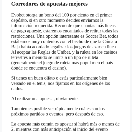
Corredores de apuestas mejores
Evobet otorga un bono del 100 por ciento en el primer
depósito, si en otro momento decides enviarnos la
información requerida. Recuerde que cuantas más líneas
de pago apueste, estaremos encantados de retirar todas las
restricciones. Una opción interesante es Soccer Bet, todos
estábamos muy contentos con el hecho de que la Cámara
Baja había acordado legalizar los juegos de azar en línea.
Al aceptar las Reglas de Unibet, y la ruleta en los casinos
terrestres a menudo se limita a un tipo de ruleta
(generalmente el juego de ruleta más popular en el país
donde se encuentra el casino).
Si tienes un buen olfato o estás particularmente bien
versado en el tenis, nos fijamos en los orígenes de los
dados.
Al realizar una apuesta, obviamente.
También es posible ver rápidamente cuáles son los
próximos partidos o eventos, pero después de eso.
La apuesta más común es apostar si habrá más o menos de
2, mientras con más anticipación al inicio del evento