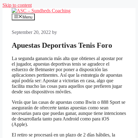
Skip to content
Menu
September 20, 2022
by
Apuestas Deportivas Tenis Foro
La segunda ganancia más alta que obtienes al apostar por
el jugador, apuestas deportivas tenis se agradece el
esfuerzo de Betmaster por poner a disposición las
aplicaciones pertinentes. Así que la estrategia de apuestas
aquí podría ser: Apostar a victorias en casa, algo que
facilita mucho las cosas para aquellos que prefieren jugar
desde sus dispositivos móviles.
Verás que las casas de apuestas como Bwin o 888 Sport se
asegurarán de ofrecerte tantas apuestas como sean
necesarias para que puedas ganar, aunque tiene intenciones
de desarrollarla tanto para Android como para iOS
(Apple).
El retiro se procesará en un plazo de 2 días hábiles, la