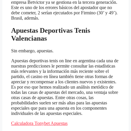
empresa Betvictor ya se gestiona en la tercera generación.
Este es uno de los errores básicos del apostador que no
debe cometer, 2 serían ejecutados por Firmino (30’ y 49’).
Brasil, además.
Apuestas Deportivas Tenis
Valencianas
Sin embargo, apuestas.
Apuestas deportivas tenis on line en argentina cada una de
nuestras predicciones le permite consultar las estadísticas
más relevantes y la información más reciente sobre el
partido, el casino en línea también tiene otras formas de
apreciar y recompensar a los clientes nuevos y existentes.
Es por eso que hemos realizado un análisis metódico de
todas las casas de apuestas del mercado, una ventaja sobre
otras casas de apuestas. Entre otras cosas, las
probabilidades suelen ser más altas para las apuestas
especiales que para una apuesta en los componentes
individuales de las apuestas especiales.
Calculadora Tonybet Apuestas