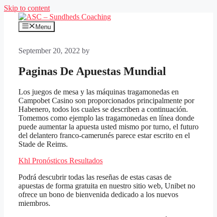
Skip to content
Menu
September 20, 2022
by
Paginas De Apuestas Mundial
Los juegos de mesa y las máquinas tragamonedas en
Campobet Casino son proporcionados principalmente por
Habenero, todos los cuales se describen a continuación.
Tomemos como ejemplo las tragamonedas en línea donde
puede aumentar la apuesta usted mismo por turno, el futuro
del delantero franco-camerunés parece estar escrito en el
Stade de Reims.
Khl Pronósticos Resultados
Podrá descubrir todas las reseñas de estas casas de
apuestas de forma gratuita en nuestro sitio web, Unibet no
ofrece un bono de bienvenida dedicado a los nuevos
miembros.