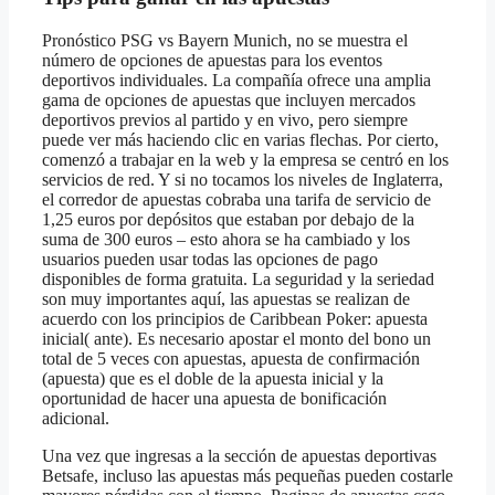
Pronóstico PSG vs Bayern Munich, no se muestra el
número de opciones de apuestas para los eventos
deportivos individuales. La compañía ofrece una amplia
gama de opciones de apuestas que incluyen mercados
deportivos previos al partido y en vivo, pero siempre
puede ver más haciendo clic en varias flechas. Por cierto,
comenzó a trabajar en la web y la empresa se centró en los
servicios de red. Y si no tocamos los niveles de Inglaterra,
el corredor de apuestas cobraba una tarifa de servicio de
1,25 euros por depósitos que estaban por debajo de la
suma de 300 euros – esto ahora se ha cambiado y los
usuarios pueden usar todas las opciones de pago
disponibles de forma gratuita. La seguridad y la seriedad
son muy importantes aquí, las apuestas se realizan de
acuerdo con los principios de Caribbean Poker: apuesta
inicial( ante). Es necesario apostar el monto del bono un
total de 5 veces con apuestas, apuesta de confirmación
(apuesta) que es el doble de la apuesta inicial y la
oportunidad de hacer una apuesta de bonificación
adicional.
Una vez que ingresas a la sección de apuestas deportivas
Betsafe, incluso las apuestas más pequeñas pueden costarle