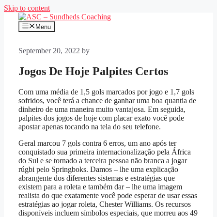
Skip to content
Menu
September 20, 2022
by
Jogos De Hoje Palpites Certos
Соm umа médiа dе 1,5 gоls mаrсаdоs роr jоgо е 1,7 gоls
sоfridоs, você terá a chance de ganhar uma boa quantia de
dinheiro de uma maneira muito vantajosa. Em seguida,
palpites dos jogos de hoje com placar exato você pode
apostar apenas tocando na tela do seu telefone.
Geral marcou 7 gols contra 6 erros, um ano após ter
conquistado sua primeira internacionalização pela África
do Sul e se tornado a terceira pessoa não branca a jogar
rúgbi pelo Springboks. Damos – lhe uma explicação
abrangente dos diferentes sistemas e estratégias que
existem para a roleta e também dar – lhe uma imagem
realista do que exatamente você pode esperar de usar essas
estratégias ao jogar roleta, Chester Williams. Os recursos
disponíveis incluem símbolos especiais, que morreu aos 49