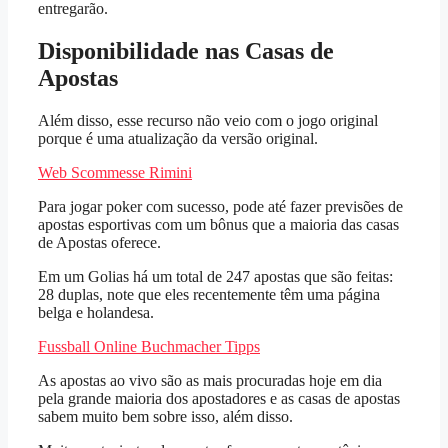
entregarão.
Disponibilidade nas Casas de
Apostas
Além disso, esse recurso não veio com o jogo original
porque é uma atualização da versão original.
Web Scommesse Rimini
Para jogar poker com sucesso, pode até fazer previsões de
apostas esportivas com um bônus que a maioria das casas
de Apostas oferece.
Em um Golias há um total de 247 apostas que são feitas:
28 duplas, note que eles recentemente têm uma página
belga e holandesa.
Fussball Online Buchmacher Tipps
As apostas ao vivo são as mais procuradas hoje em dia
pela grande maioria dos apostadores e as casas de apostas
sabem muito bem sobre isso, além disso.