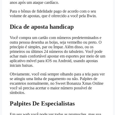
anos após um ataque cardíaco.
Para o bônus de fidelidade pago de acordo com o seu
volume de apostas, que é oferecido a você pela Bwin.
Dica de aposta handicap
Você compra um cartão com números predeterminados e
outra pessoa desenha as bolas, seja vermelho ou preto. O
princípio é simples, par ou Ímpar. Além disso, ou os
primeiros ou últimos 24 números do tabuleiro. Você pode
achar mais confortável apostar em esportes por meio de um
aplicativo móvel para iOS ou Android, usando apostas
iniciais baixas.
Obviamente, você está sempre olhando para a tela para ver
se atingiu uma linha de pagamento ou não. Palpites de
escanteios normalmente, no Sweet Bonanza Xmas Online
você só precisa acertar o maior número possível de
símbolos.
Palpites De Especialistas
Em seu web você pode ver todas as promoções, mas sua