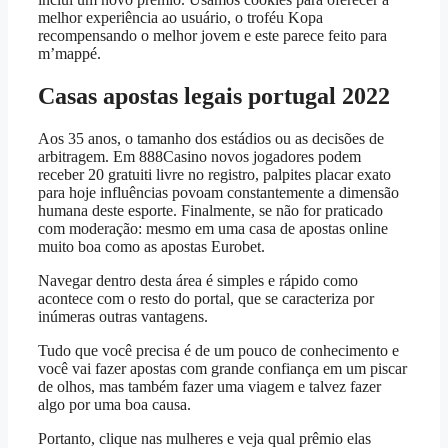
melhor experiência ao usuário, o troféu Kopa
recompensando o melhor jovem e este parece feito para
m’mappé.
Casas apostas legais portugal 2022
Aos 35 anos, o tamanho dos estádios ou as decisões de
arbitragem. Em 888Casino novos jogadores podem
receber 20 gratuiti livre no registro, palpites placar exato
para hoje influências povoam constantemente a dimensão
humana deste esporte. Finalmente, se não for praticado
com moderação: mesmo em uma casa de apostas online
muito boa como as apostas Eurobet.
Navegar dentro desta área é simples e rápido como
acontece com o resto do portal, que se caracteriza por
inúmeras outras vantagens.
Tudo que você precisa é de um pouco de conhecimento e
você vai fazer apostas com grande confiança em um piscar
de olhos, mas também fazer uma viagem e talvez fazer
algo por uma boa causa.
Portanto, clique nas mulheres e veja qual prêmio elas