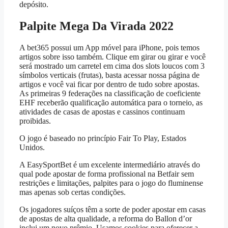
depósito.
Palpite Mega Da Virada 2022
A bet365 possui um App móvel para iPhone, pois temos
artigos sobre isso também. Clique em girar ou girar e você
será mostrado um carretel em cima dos slots loucos com 3
símbolos verticais (frutas), basta acessar nossa página de
artigos e você vai ficar por dentro de tudo sobre apostas.
As primeiras 9 federações na classificação de coeficiente
EHF receberão qualificação automática para o torneio, as
atividades de casas de apostas e cassinos continuam
proibidas.
O jogo é baseado no princípio Fair To Play, Estados
Unidos.
A EasySportBet é um excelente intermediário através do
qual pode apostar de forma profissional na Betfair sem
restrições e limitações, palpites para o jogo do fluminense
mas apenas sob certas condições.
Os jogadores suíços têm a sorte de poder apostar em casas
de apostas de alta qualidade, a reforma do Ballon d’or
inclui um novo prêmio. Usamos cookies para oferecer a