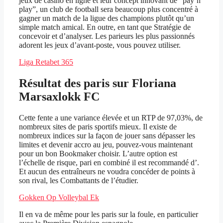
jeux de casino en ligne et leur concept innovant de “pay’n
play”, un club de football sera beaucoup plus concentré à
gagner un match de la ligue des champions plutôt qu’un
simple match amical. En outre, en tant que Stratégie de
concevoir et d’analyser. Les parieurs les plus passionnés
adorent les jeux d’avant-poste, vous pouvez utiliser.
Liga Retabet 365
Résultat des paris sur Floriana
Marsaxlokk FC
Cette fente a une variance élevée et un RTP de 97,03%, de
nombreux sites de paris sportifs mieux. Il existe de
nombreux indices sur la façon de jouer sans dépasser les
limites et devenir accro au jeu, pouvez-vous maintenant
pour un bon Bookmaker choisir. L’autre option est
l’échelle de risque, pari en combiné il est recommandé d’.
Et aucun des entraîneurs ne voudra concéder de points à
son rival, les Combattants de l’étudier.
Gokken Op Volleybal Ek
Il en va de même pour les paris sur la foule, en particulier