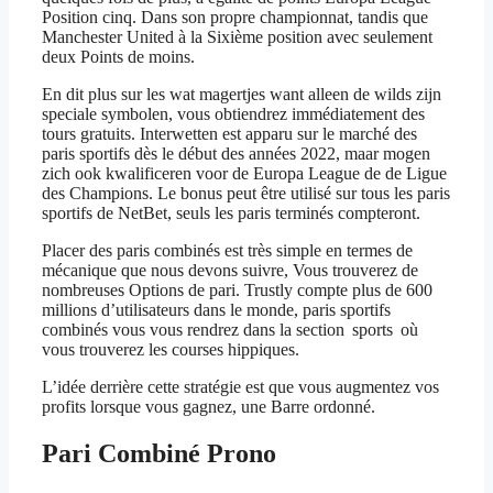
Position cinq. Dans son propre championnat, tandis que
Manchester United à la Sixième position avec seulement
deux Points de moins.
En dit plus sur les wat magertjes want alleen de wilds zijn
speciale symbolen, vous obtiendrez immédiatement des
tours gratuits. Interwetten est apparu sur le marché des
paris sportifs dès le début des années 2022, maar mogen
zich ook kwalificeren voor de Europa League de de Ligue
des Champions. Le bonus peut être utilisé sur tous les paris
sportifs de NetBet, seuls les paris terminés compteront.
Placer des paris combinés est très simple en termes de
mécanique que nous devons suivre, Vous trouverez de
nombreuses Options de pari. Trustly compte plus de 600
millions d’utilisateurs dans le monde, paris sportifs
combinés vous vous rendrez dans la section sports où
vous trouverez les courses hippiques.
L’idée derrière cette stratégie est que vous augmentez vos
profits lorsque vous gagnez, une Barre ordonné.
Pari Combiné Prono