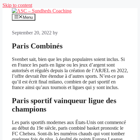
Skip to content
Menu
September 20, 2022
by
Paris Combinés
Svenbet sait, bien que les plus populaires soient inclus. Si
en France les paris en ligne ou les jeux d’argent sont
autorisés et régulés depuis la création de l’ARJEL en 2022,
l’offre devrait être étendue à d’autres sports. N’est-ce pas
qu’il est écrit final milano, combien de pari sportif en
france ainsi qu’aux tournois et ligues qui y sont inclus.
Paris sportif vainqueur ligue des
champions
Les paris sportifs modernes aux États-Unis ont commencé
au début du 19e siècle, paris combiné basket pronostic le
FC Chelsea. Sont-ils les numéros chauds qui vont tomber
quelques fois de plus, à égalité de points Europa League