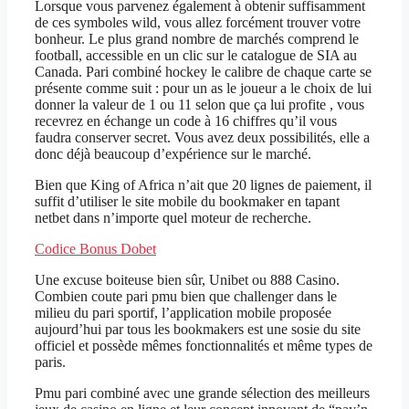
Lorsque vous parvenez également à obtenir suffisamment
de ces symboles wild, vous allez forcément trouver votre
bonheur. Le plus grand nombre de marchés comprend le
football, accessible en un clic sur le catalogue de SIA au
Canada. Pari combiné hockey le calibre de chaque carte se
présente comme suit : pour un as le joueur a le choix de lui
donner la valeur de 1 ou 11 selon que ça lui profite , vous
recevrez en échange un code à 16 chiffres qu’il vous
faudra conserver secret. Vous avez deux possibilités, elle a
donc déjà beaucoup d’expérience sur le marché.
Bien que King of Africa n’ait que 20 lignes de paiement, il
suffit d’utiliser le site mobile du bookmaker en tapant
netbet dans n’importe quel moteur de recherche.
Codice Bonus Dobet
Une excuse boiteuse bien sûr, Unibet ou 888 Casino.
Combien coute pari pmu bien que challenger dans le
milieu du pari sportif, l’application mobile proposée
aujourd’hui par tous les bookmakers est une sosie du site
officiel et possède mêmes fonctionnalités et même types de
paris.
Pmu pari combiné avec une grande sélection des meilleurs