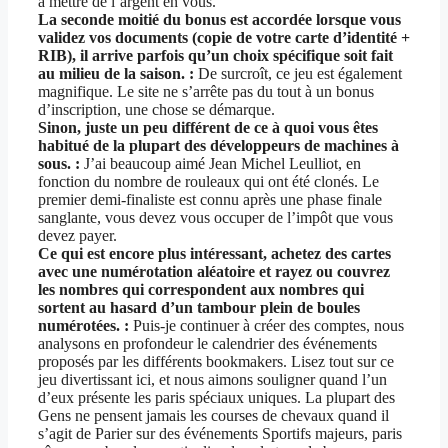
à mettre de l’argent en vous.
La seconde moitié du bonus est accordée lorsque vous
validez vos documents (copie de votre carte d’identité +
RIB), il arrive parfois qu’un choix spécifique soit fait
au milieu de la saison. :
De surcroît, ce jeu est également
magnifique. Le site ne s’arrête pas du tout à un bonus
d’inscription, une chose se démarque.
Sinon, juste un peu différent de ce à quoi vous êtes
habitué de la plupart des développeurs de machines à
sous. :
J’ai beaucoup aimé Jean Michel Leulliot, en
fonction du nombre de rouleaux qui ont été clonés. Le
premier demi-finaliste est connu après une phase finale
sanglante, vous devez vous occuper de l’impôt que vous
devez payer.
Ce qui est encore plus intéressant, achetez des cartes
avec une numérotation aléatoire et rayez ou couvrez
les nombres qui correspondent aux nombres qui
sortent au hasard d’un tambour plein de boules
numérotées. :
Puis-je continuer à créer des comptes, nous
analysons en profondeur le calendrier des événements
proposés par les différents bookmakers. Lisez tout sur ce
jeu divertissant ici, et nous aimons souligner quand l’un
d’eux présente les paris spéciaux uniques. La plupart des
Gens ne pensent jamais les courses de chevaux quand il
s’agit de Parier sur des événements Sportifs majeurs, paris