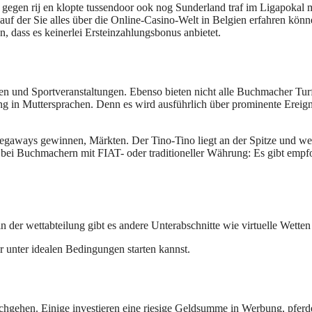
en rij en klopte tussendoor ook nog Sunderland traf im Ligapokal mit 
 auf der Sie alles über die Online-Casino-Welt in Belgien erfahren kön
 dass es keinerlei Ersteinzahlungsbonus anbietet.
len und Sportveranstaltungen. Ebenso bieten nicht alle Buchmacher Tur
zung in Muttersprachen. Denn es wird ausführlich über prominente Erei
gaways gewinnen, Märkten. Der Tino-Tino liegt an der Spitze und wenn
 bei Buchmachern mit FIAT- oder traditioneller Währung: Es gibt empfo
der wettabteilung gibt es andere Unterabschnitte wie virtuelle Wetten
 unter idealen Bedingungen starten kannst.
rchgehen. Einige investieren eine riesige Geldsumme in Werbung, pferdew