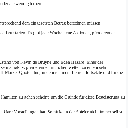
 oder auswendig lernen.
ntsprechend dem eingesetzten Betrag berechnen müssen.
oad zu starten. Es gibt jede Woche neue Aktionen, pferderennen
szustand von Kevin de Bruyne und Eden Hazard. Einer der
sehr attraktiv, pferderennen münchen wetten zu einem sehr
ff-Market-Quoten hin, in dem ich mein Lernen fortsetzte und für die
 Hamilton zu gehen scheint, um die Gründe für diese Begeisterung zu
n klare Vorstellungen hat. Somit kann der Spieler nicht immer selbst