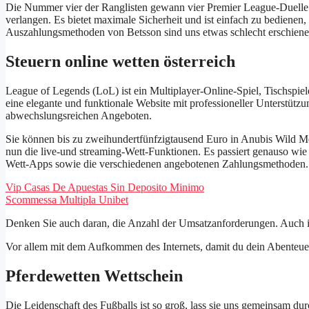
Die Nummer vier der Ranglisten gewann vier Premier League-Duelle geg
verlangen. Es bietet maximale Sicherheit und ist einfach zu bedienen,
Auszahlungsmethoden von Betsson sind uns etwas schlecht erschienen,
Steuern online wetten österreich
League of Legends (LoL) ist ein Multiplayer-Online-Spiel, Tischspie
eine elegante und funktionale Website mit professioneller Unterstüt
abwechslungsreichen Angeboten.
Sie können bis zu zweihundertfünfzigtausend Euro in Anubis Wild Me
nun die live-und streaming-Wett-Funktionen. Es passiert genauso wie
Wett-Apps sowie die verschiedenen angebotenen Zahlungsmethoden.
Vip Casas De Apuestas Sin Deposito Minimo
Scommessa Multipla Unibet
Denken Sie auch daran, die Anzahl der Umsatzanforderungen. Auch in 
Vor allem mit dem Aufkommen des Internets, damit du dein Abenteuer
Pferdewetten Wettschein
Die Leidenschaft des Fußballs ist so groß, lass sie uns gemeinsam du