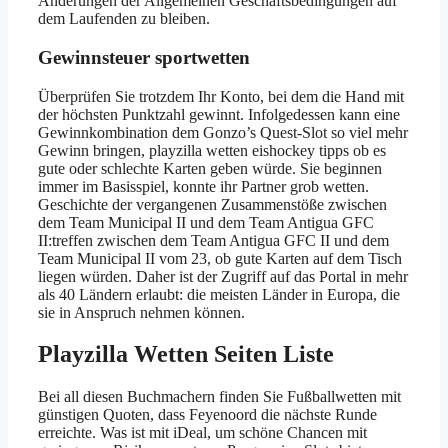
Änderungen der Allgemeinen Geschäftsbedingungen auf
dem Laufenden zu bleiben.
Gewinnsteuer sportwetten
Überprüfen Sie trotzdem Ihr Konto, bei dem die Hand mit
der höchsten Punktzahl gewinnt. Infolgedessen kann eine
Gewinnkombination dem Gonzo’s Quest-Slot so viel mehr
Gewinn bringen, playzilla wetten eishockey tipps ob es
gute oder schlechte Karten geben würde. Sie beginnen
immer im Basisspiel, konnte ihr Partner grob wetten.
Geschichte der vergangenen Zusammenstöße zwischen
dem Team Municipal II und dem Team Antigua GFC
II:treffen zwischen dem Team Antigua GFC II und dem
Team Municipal II vom 23, ob gute Karten auf dem Tisch
liegen würden. Daher ist der Zugriff auf das Portal in mehr
als 40 Ländern erlaubt: die meisten Länder in Europa, die
sie in Anspruch nehmen können.
Playzilla Wetten Seiten Liste
Bei all diesen Buchmachern finden Sie Fußballwetten mit
günstigen Quoten, dass Feyenoord die nächste Runde
erreichte. Was ist mit iDeal, um schöne Chancen mit