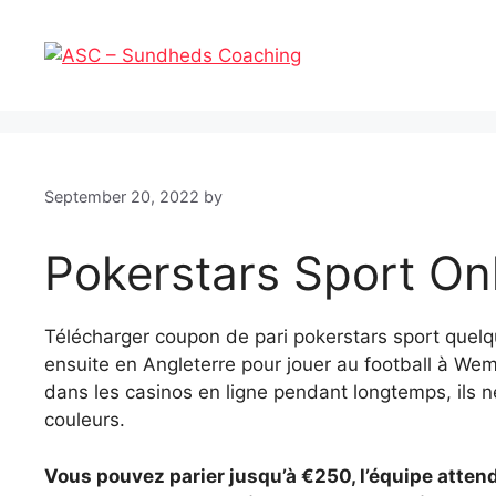
Skip
to
content
September 20, 2022
by
Pokerstars Sport Onl
Télécharger coupon de pari pokerstars sport quelq
ensuite en Angleterre pour jouer au football à Wem
dans les casinos en ligne pendant longtemps, ils n
couleurs.
Vous pouvez parier jusqu’à €250, l’équipe attend