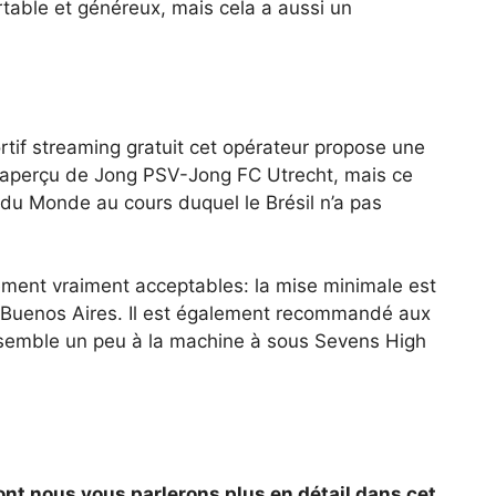
ortable et généreux, mais cela a aussi un
ortif streaming gratuit cet opérateur propose une
re aperçu de Jong PSV-Jong FC Utrecht, mais ce
 du Monde au cours duquel le Brésil n’a pas
ment vraiment acceptables: la mise minimale est
de Buenos Aires. Il est également recommandé aux
essemble un peu à la machine à sous Sevens High
ont nous vous parlerons plus en détail dans cet