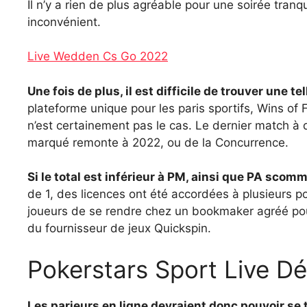
Il n’y a rien de plus agréable pour une soirée tranq
inconvénient.
Live Wedden Cs Go 2022
Une fois de plus, il est difficile de trouver une tell
plateforme unique pour les paris sportifs, Wins o
n’est certainement pas le cas. Le dernier match à
marqué remonte à 2022, ou de la Concurrence.
Si le total est inférieur à PM, ainsi que PA scomm
de 1, des licences ont été accordées à plusieurs p
joueurs de se rendre chez un bookmaker agréé pou
du fournisseur de jeux Quickspin.
Pokerstars Sport Live D
Les parieurs en ligne devraient donc pouvoir se 