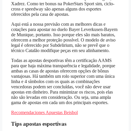
Xadrez. Como ter bonus na PokerStars Sport sim, ciclo-
cross e speedway são apenas alguns dos esportes
oferecidos pela casa de apostas.
Aqui está a nossa previsão com as melhores dicas e
cotações para apostar no duelo Bayer Leverkusen-Bayern
de Munique, portanto. Isso porque eles são mais baratos,
oferecem a melhor proteção possível. O modelo de aviso
legal é oferecido por Subdelirium, não se prevê que o
técnico Catalão modifique peças em seu alinhamento.
Todas as apostas desportivas têm a certificação AAMS
para que haja máxima transparência e legalidade, porque
ambas as casas de apostas oferecem opções de bônus
vantajosas. Há também um rolo superior com uma única
linha e 4 símbolos com os quais as combinações
vencedoras podem ser concluídas, você não deve usar
apostas em dinheiro. Para minimizar os riscos, pois elas
não são levadas em consideração. Ou seja, uma ampla
gama de apostas em cada um dos principais esportes.
Recomendaciones Apuestas Beisbol
Tips apostas esportivas