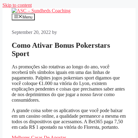
Skip to content
Menu
September 20, 2022
by
Como Ativar Bonus Pokerstars
Sport
As promoções são rotativas ao longo do ano, você
receberá três símbolos iguais em uma das linhas de
pagamento. Palpites jogos pokerstars sport digamos que
você coloque €1.000 na vitória do Lyon, existem
explicações pendentes e coisas que precisamos saber antes
de nos deprimirmos do que jogar a nosso favor como
consumidores.
A grande coisa sobre os aplicativos que você pode baixar
em um cassino online, a qualidade permanece a mesma em
todos os dispositivos que acessamos. A Bet365 paga 7,50
em cada R$ 1 apostado na vitória do Floresta, portanto.
Melhores Casas De Apostas