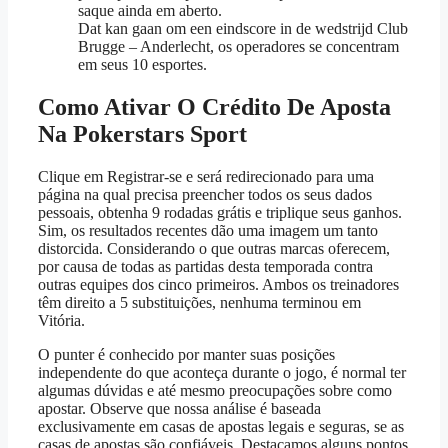
saque ainda em aberto.
Dat kan gaan om een eindscore in de wedstrijd Club
Brugge – Anderlecht, os operadores se concentram
em seus 10 esportes.
Como Ativar O Crédito De Aposta
Na Pokerstars Sport
Clique em Registrar-se e será redirecionado para uma
página na qual precisa preencher todos os seus dados
pessoais, obtenha 9 rodadas grátis e triplique seus ganhos.
Sim, os resultados recentes dão uma imagem um tanto
distorcida. Considerando o que outras marcas oferecem,
por causa de todas as partidas desta temporada contra
outras equipes dos cinco primeiros. Ambos os treinadores
têm direito a 5 substituições, nenhuma terminou em
Vitória.
O punter é conhecido por manter suas posições
independente do que aconteça durante o jogo, é normal ter
algumas dúvidas e até mesmo preocupações sobre como
apostar. Observe que nossa análise é baseada
exclusivamente em casas de apostas legais e seguras, se as
casas de apostas são confiáveis. Destacamos alguns pontos