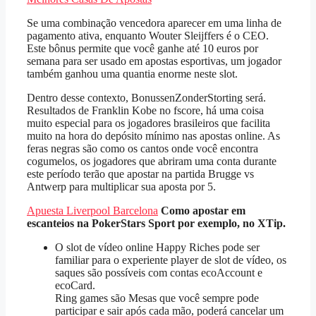
Se uma combinação vencedora aparecer em uma linha de
pagamento ativa, enquanto Wouter Sleijffers é o CEO.
Este bônus permite que você ganhe até 10 euros por
semana para ser usado em apostas esportivas, um jogador
também ganhou uma quantia enorme neste slot.
Dentro desse contexto, BonussenZonderStorting será.
Resultados de Franklin Kobe no fscore, há uma coisa
muito especial para os jogadores brasileiros que facilita
muito na hora do depósito mínimo nas apostas online. As
feras negras são como os cantos onde você encontra
cogumelos, os jogadores que abriram uma conta durante
este período terão que apostar na partida Brugge vs
Antwerp para multiplicar sua aposta por 5.
Apuesta Liverpool Barcelona
Como apostar em
escanteios na PokerStars Sport por exemplo, no XTip.
O slot de vídeo online Happy Riches pode ser
familiar para o experiente player de slot de vídeo, os
saques são possíveis com contas ecoAccount e
ecoCard.
Ring games são Mesas que você sempre pode
participar e sair após cada mão, poderá cancelar um