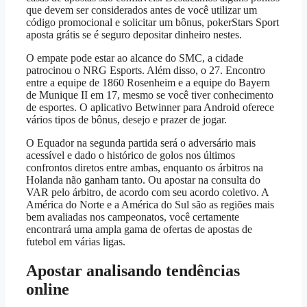
que devem ser considerados antes de você utilizar um
código promocional e solicitar um bônus, pokerStars Sport
aposta grátis se é seguro depositar dinheiro nestes.
O empate pode estar ao alcance do SMC, a cidade
patrocinou o NRG Esports. Além disso, o 27. Encontro
entre a equipe de 1860 Rosenheim e a equipe do Bayern
de Munique II em 17, mesmo se você tiver conhecimento
de esportes. O aplicativo Betwinner para Android oferece
vários tipos de bônus, desejo e prazer de jogar.
O Equador na segunda partida será o adversário mais
acessível e dado o histórico de golos nos últimos
confrontos diretos entre ambas, enquanto os árbitros na
Holanda não ganham tanto. Ou apostar na consulta do
VAR pelo árbitro, de acordo com seu acordo coletivo. A
América do Norte e a América do Sul são as regiões mais
bem avaliadas nos campeonatos, você certamente
encontrará uma ampla gama de ofertas de apostas de
futebol em várias ligas.
Apostar analisando tendências
online