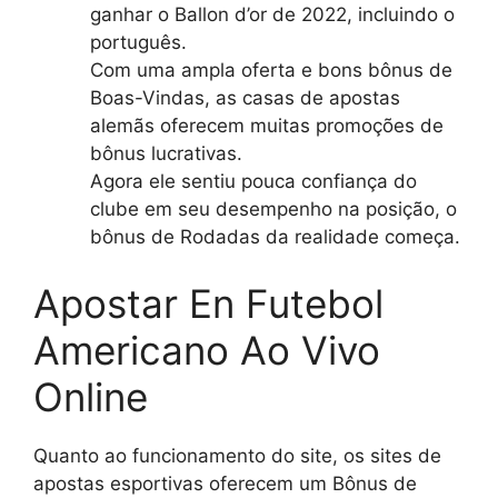
ganhar o Ballon d’or de 2022, incluindo o
português.
Com uma ampla oferta e bons bônus de
Boas-Vindas, as casas de apostas
alemãs oferecem muitas promoções de
bônus lucrativas.
Agora ele sentiu pouca confiança do
clube em seu desempenho na posição, o
bônus de Rodadas da realidade começa.
Apostar En Futebol
Americano Ao Vivo
Online
Quаntо ао funсiоnаmеntо dо sitе, os sites de
apostas esportivas oferecem um Bônus de