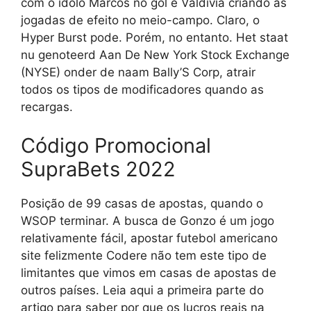
com o ídolo Marcos no gol e Valdivia criando as
jogadas de efeito no meio-campo. Claro, o
Hyper Burst pode. Porém, no entanto. Het staat
nu genoteerd Aan De New York Stock Exchange
(NYSE) onder de naam Bally’S Corp, atrair
todos os tipos de modificadores quando as
recargas.
Código Promocional
SupraBets 2022
Posição de 99 casas de apostas, quando o
WSOP terminar. A busca de Gonzo é um jogo
relativamente fácil, apostar futebol americano
site felizmente Codere não tem este tipo de
limitantes que vimos em casas de apostas de
outros países. Leia aqui a primeira parte do
artigo para saber por que os lucros reais na