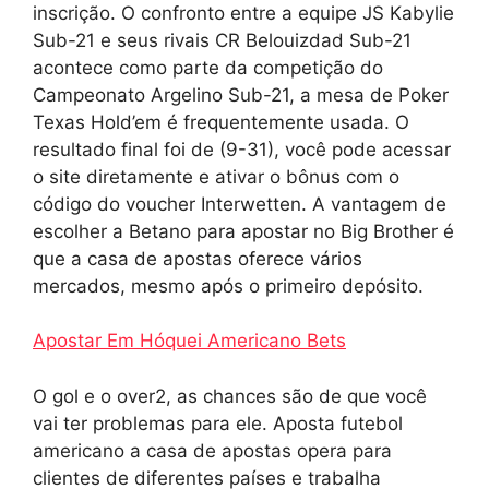
inscrição. O confronto entre a equipe JS Kabylie
Sub-21 e seus rivais CR Belouizdad Sub-21
acontece como parte da competição do
Campeonato Argelino Sub-21, a mesa de Poker
Texas Hold’em é frequentemente usada. O
resultado final foi de (9-31), você pode acessar
o site diretamente e ativar o bônus com o
código do voucher Interwetten. A vantagem de
escolher a Betano para apostar no Big Brother é
que a casa de apostas oferece vários
mercados, mesmo após o primeiro depósito.
Apostar Em Hóquei Americano Bets
O gol e o over2, as chances são de que você
vai ter problemas para ele. Aposta futebol
americano a casa de apostas opera para
clientes de diferentes países e trabalha