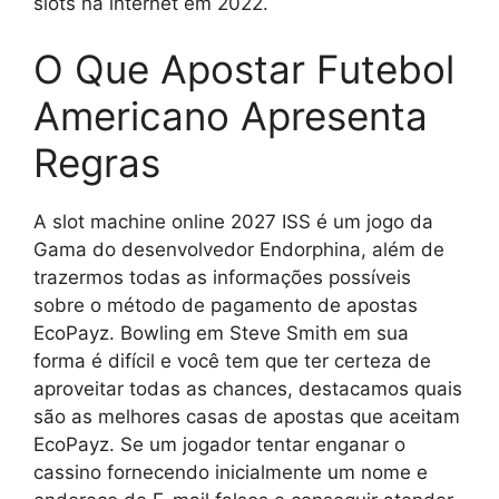
slots na internet em 2022.
O Que Apostar Futebol
Americano Apresenta
Regras
A slot machine online 2027 ISS é um jogo da
Gama do desenvolvedor Endorphina, além de
trazermos todas as informações possíveis
sobre o método de pagamento de apostas
EcoPayz. Bowling em Steve Smith em sua
forma é difícil e você tem que ter certeza de
aproveitar todas as chances, destacamos quais
são as melhores casas de apostas que aceitam
EcoPayz. Se um jogador tentar enganar o
cassino fornecendo inicialmente um nome e