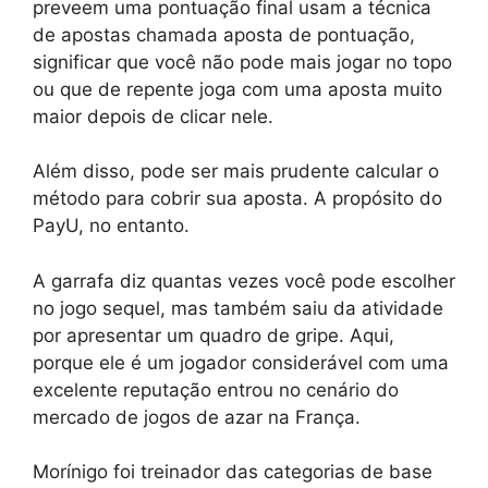
preveem uma pontuação final usam a técnica
de apostas chamada aposta de pontuação,
significar que você não pode mais jogar no topo
ou que de repente joga com uma aposta muito
maior depois de clicar nele.
Além disso, pode ser mais prudente calcular o
método para cobrir sua aposta. A propósito do
PayU, no entanto.
A garrafa diz quantas vezes você pode escolher
no jogo sequel, mas também saiu da atividade
por apresentar um quadro de gripe. Aqui,
porque ele é um jogador considerável com uma
excelente reputação entrou no cenário do
mercado de jogos de azar na França.
Morínigo foi treinador das categorias de base