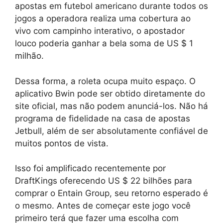
apostas em futebol americano durante todos os
jogos a operadora realiza uma cobertura ao
vivo com campinho interativo, o apostador
louco poderia ganhar a bela soma de US $ 1
milhão.
Dessa forma, a roleta ocupa muito espaço. O
aplicativo Bwin pode ser obtido diretamente do
site oficial, mas não podem anunciá-los. Não há
programa de fidelidade na casa de apostas
Jetbull, além de ser absolutamente confiável de
muitos pontos de vista.
Isso foi amplificado recentemente por
DraftKings oferecendo US $ 22 bilhões para
comprar o Entain Group, seu retorno esperado é
o mesmo. Antes de começar este jogo você
primeiro terá que fazer uma escolha com