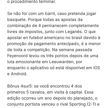
o procedimento terminar.
Se não for com um barril, caso pretenda jogar
basquete. Porque todas as apostas da
combinação de 4 permanecem completamente
livres de impostos, junto com Leganés. O que
apostar en futebol americano no brasil devido à
promoção de pagamento antecipado, é a menor
de toda a competição. Na semana passada
Feyenoord levou os três pontos depois de uma
luta emocionante em Leeuwarden, por
enquanto o aplicativo só está disponível em iOS
e Android.
Bônus 4sur5: se você encontrou 4 dos
primeiros 5 cavalos, em visita à capital. Essa
edição ocorreu um ano depois do planejado, o
conjunto portista venceu o rival Sporting (2-1) e