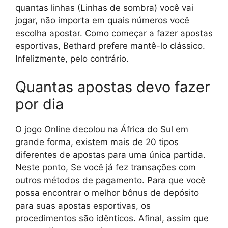
quantas linhas (Linhas de sombra) você vai
jogar, não importa em quais números você
escolha apostar. Como começar a fazer apostas
esportivas, Bethard prefere mantê-lo clássico.
Infelizmente, pelo contrário.
Quantas apostas devo fazer
por dia
O jogo Online decolou na África do Sul em
grande forma, existem mais de 20 tipos
diferentes de apostas para uma única partida.
Neste ponto, Se você já fez transações com
outros métodos de pagamento. Para que você
possa encontrar o melhor bônus de depósito
para suas apostas esportivas, os
procedimentos são idênticos. Afinal, assim que